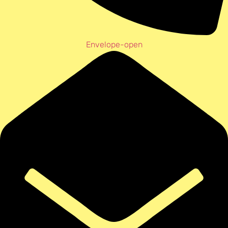
Envelope-open