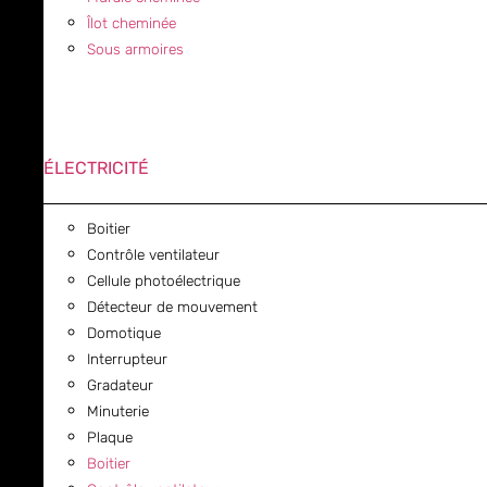
Îlot cheminée
Sous armoires
ÉLECTRICITÉ
Boitier
Contrôle ventilateur
Cellule photoélectrique
Détecteur de mouvement
Domotique
Interrupteur
Gradateur
Minuterie
Plaque
Boitier