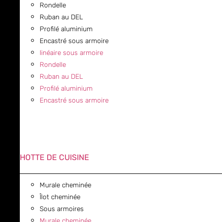
Rondelle
Ruban au DEL
Profilé aluminium
Encastré sous armoire
linéaire sous armoire
Rondelle
Ruban au DEL
Profilé aluminium
Encastré sous armoire
HOTTE DE CUISINE
Murale cheminée
Îlot cheminée
Sous armoires
Murale cheminée