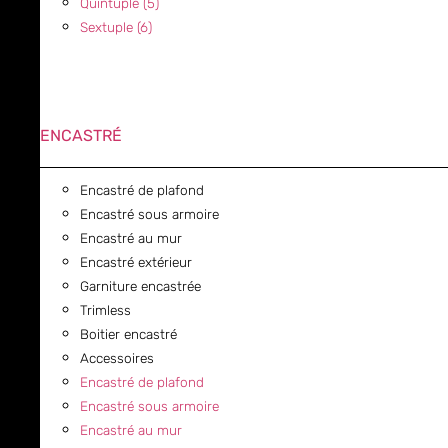
Quintuple (5)
Sextuple (6)
ENCASTRÉ
Encastré de plafond
Encastré sous armoire
Encastré au mur
Encastré extérieur
Garniture encastrée
Trimless
Boitier encastré
Accessoires
Encastré de plafond
Encastré sous armoire
Encastré au mur