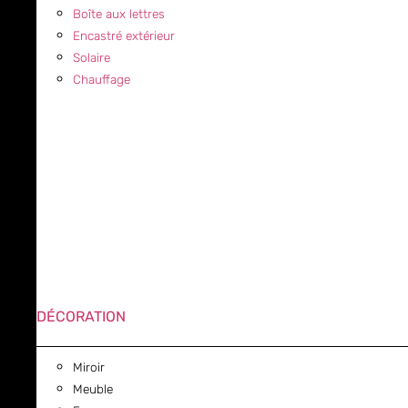
Boîte aux lettres
Encastré extérieur
Solaire
Chauffage
DÉCORATION
Miroir
Meuble