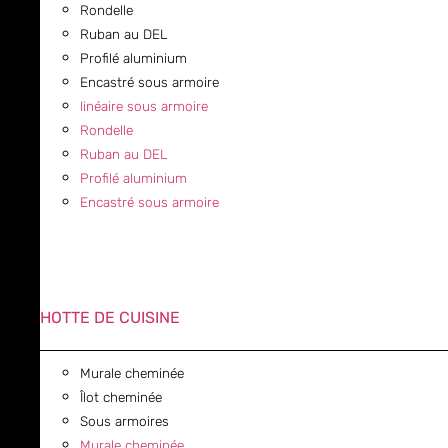
Rondelle
Ruban au DEL
Profilé aluminium
Encastré sous armoire
linéaire sous armoire
Rondelle
Ruban au DEL
Profilé aluminium
Encastré sous armoire
HOTTE DE CUISINE
Murale cheminée
Îlot cheminée
Sous armoires
Murale cheminée