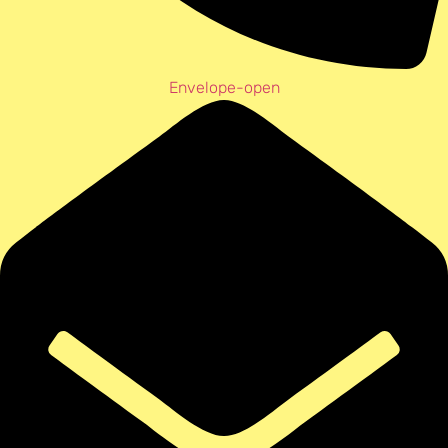
Envelope-open