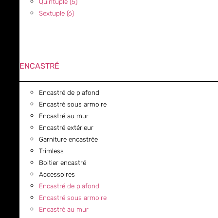
Quintuple (5)
Sextuple (6)
ENCASTRÉ
Encastré de plafond
Encastré sous armoire
Encastré au mur
Encastré extérieur
Garniture encastrée
Trimless
Boitier encastré
Accessoires
Encastré de plafond
Encastré sous armoire
Encastré au mur