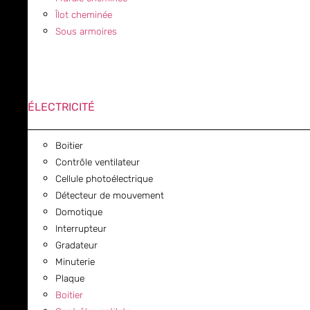
Îlot cheminée
Sous armoires
ÉLECTRICITÉ
Boitier
Contrôle ventilateur
Cellule photoélectrique
Détecteur de mouvement
Domotique
Interrupteur
Gradateur
Minuterie
Plaque
Boitier