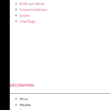
Boîte aux lettres
Encastré extérieur
Solaire
Chauffage
DÉCORATION
Miroir
Meuble