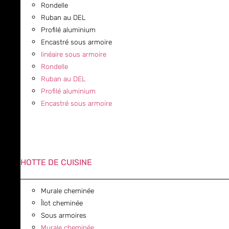
Rondelle
Ruban au DEL
Profilé aluminium
Encastré sous armoire
linéaire sous armoire
Rondelle
Ruban au DEL
Profilé aluminium
Encastré sous armoire
HOTTE DE CUISINE
Murale cheminée
Îlot cheminée
Sous armoires
Murale cheminée