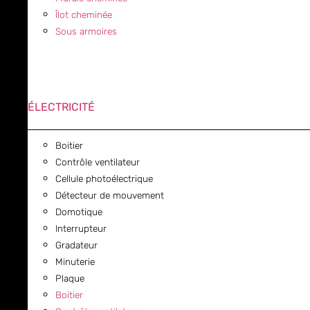
Îlot cheminée
Sous armoires
ÉLECTRICITÉ
Boitier
Contrôle ventilateur
Cellule photoélectrique
Détecteur de mouvement
Domotique
Interrupteur
Gradateur
Minuterie
Plaque
Boitier