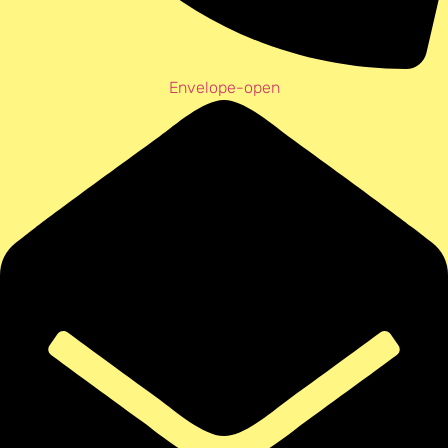
Envelope-open