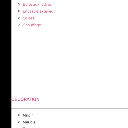
Boîte aux lettres
Encastré extérieur
Solaire
Chauffage
DÉCORATION
Miroir
Meuble