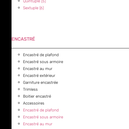
Quintuple (5)
Sextuple (6)
ENCASTRÉ
Encastré de plafond
Encastré sous armoire
Encastré au mur
Encastré extérieur
Garniture encastrée
Trimless
Boitier encastré
Accessoires
Encastré de plafond
Encastré sous armoire
Encastré au mur