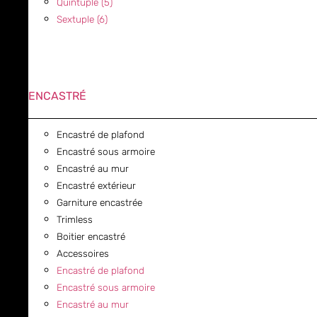
Quintuple (5)
Sextuple (6)
ENCASTRÉ
Encastré de plafond
Encastré sous armoire
Encastré au mur
Encastré extérieur
Garniture encastrée
Trimless
Boitier encastré
Accessoires
Encastré de plafond
Encastré sous armoire
Encastré au mur