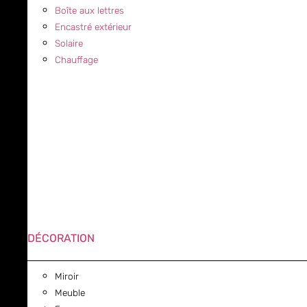
Boîte aux lettres
Encastré extérieur
Solaire
Chauffage
DÉCORATION
Miroir
Meuble