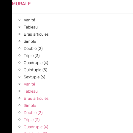
MURALE
Vanité
Tableau
Bras articulés
Simple
Double (2)
Triple (3)
Quadruple (4)
Quintuple (5)
Sextuple (6)
Vanité
Tableau
Bras articulés
Simple
Double (2)
Triple (3)
Quadruple (4)