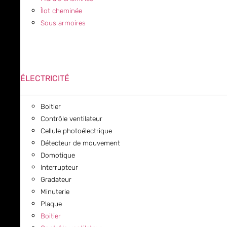
Îlot cheminée
Sous armoires
ÉLECTRICITÉ
Boitier
Contrôle ventilateur
Cellule photoélectrique
Détecteur de mouvement
Domotique
Interrupteur
Gradateur
Minuterie
Plaque
Boitier