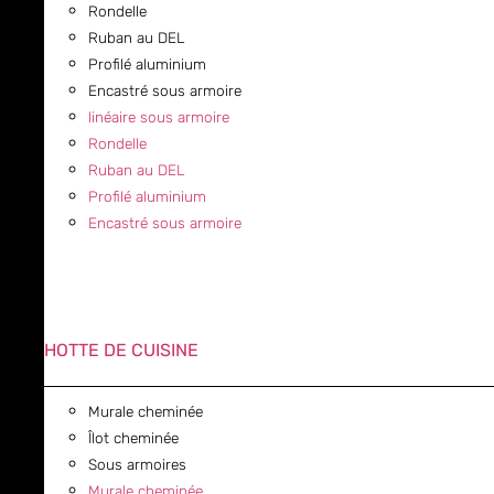
Rondelle
Ruban au DEL
Profilé aluminium
Encastré sous armoire
linéaire sous armoire
Rondelle
Ruban au DEL
Profilé aluminium
Encastré sous armoire
HOTTE DE CUISINE
Murale cheminée
Îlot cheminée
Sous armoires
Murale cheminée