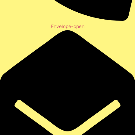
Envelope-open