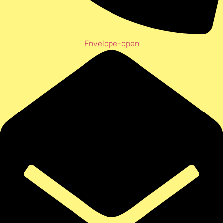
Envelope-open