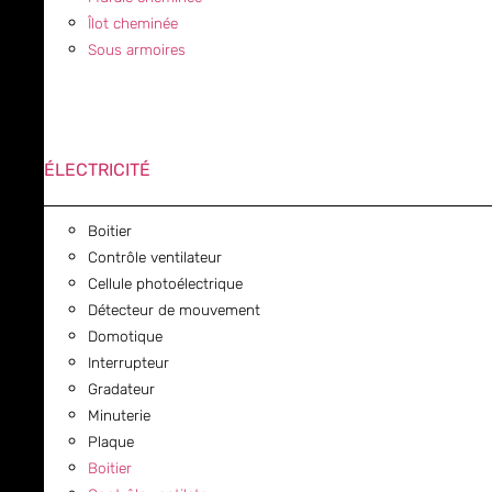
Îlot cheminée
Sous armoires
ÉLECTRICITÉ
Boitier
Contrôle ventilateur
Cellule photoélectrique
Détecteur de mouvement
Domotique
Interrupteur
Gradateur
Minuterie
Plaque
Boitier