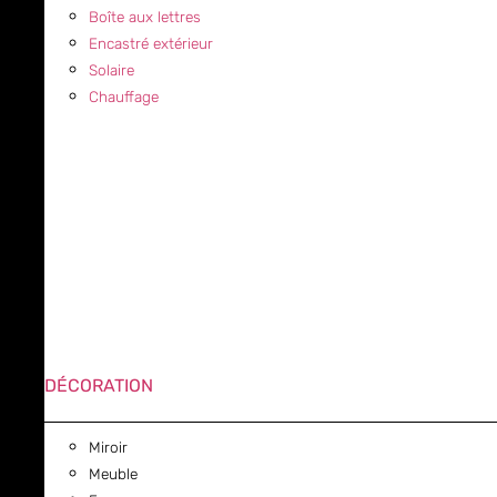
Boîte aux lettres
Encastré extérieur
Solaire
Chauffage
DÉCORATION
Miroir
Meuble