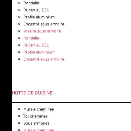
Rondelle
Ruban au DEL
Profilé aluminium
Encastré sous armoire
linéaire sous armoire
Rondelle
Ruban au DEL
Profilé aluminium
Encastré sous armoire
HOTTE DE CUISINE
Murale cheminée
Îlot cheminée
Sous armoires
Murale cheminée