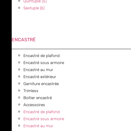
Quintuple (5)
Sextuple (6)
ENCASTRÉ
Encastré de plafond
Encastré sous armoire
Encastré au mur
Encastré extérieur
Garniture encastrée
Trimless
Boitier encastré
Accessoires
Encastré de plafond
Encastré sous armoire
Encastré au mur