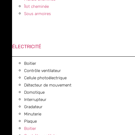
Îlot cheminée
Sous armoires
ÉLECTRICITÉ
Boitier
Contrôle ventilateur
Cellule photoélectrique
Détecteur de mouvement
Domotique
Interrupteur
Gradateur
Minuterie
Plaque
Boitier