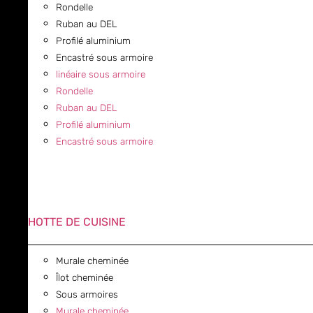
Rondelle
Ruban au DEL
Profilé aluminium
Encastré sous armoire
linéaire sous armoire
Rondelle
Ruban au DEL
Profilé aluminium
Encastré sous armoire
HOTTE DE CUISINE
Murale cheminée
Îlot cheminée
Sous armoires
Murale cheminée