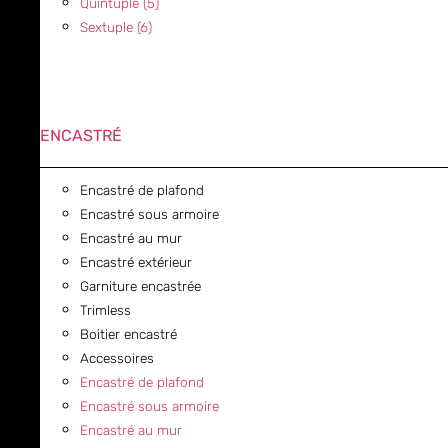
Quintuple (5)
Sextuple (6)
ENCASTRÉ
Encastré de plafond
Encastré sous armoire
Encastré au mur
Encastré extérieur
Garniture encastrée
Trimless
Boitier encastré
Accessoires
Encastré de plafond
Encastré sous armoire
Encastré au mur