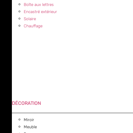
Boîte aux lettres
Encastré extérieur
Solaire
Chauffage
DÉCORATION
Miroir
Meuble