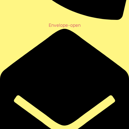
Envelope-open