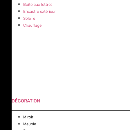
Boîte aux lettres
Encastré extérieur
Solaire
Chauffage
DÉCORATION
Miroir
Meuble