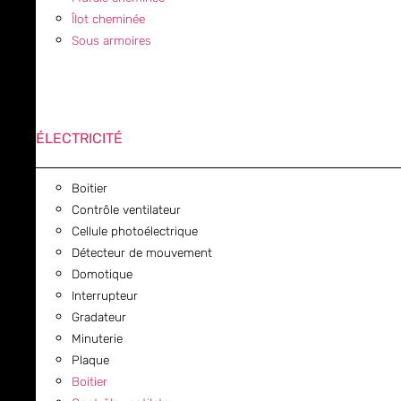
Îlot cheminée
Sous armoires
ÉLECTRICITÉ
Boitier
Contrôle ventilateur
Cellule photoélectrique
Détecteur de mouvement
Domotique
Interrupteur
Gradateur
Minuterie
Plaque
Boitier