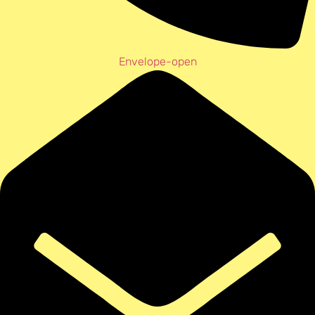
Envelope-open