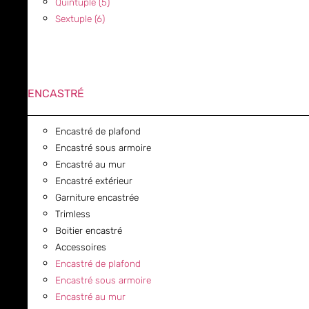
Quintuple (5)
Sextuple (6)
ENCASTRÉ
Encastré de plafond
Encastré sous armoire
Encastré au mur
Encastré extérieur
Garniture encastrée
Trimless
Boitier encastré
Accessoires
Encastré de plafond
Encastré sous armoire
Encastré au mur