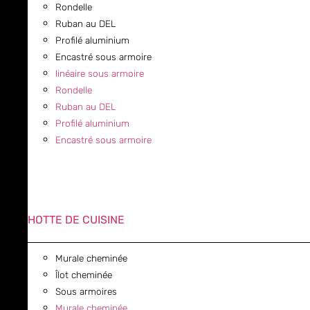
Rondelle
Ruban au DEL
Profilé aluminium
Encastré sous armoire
linéaire sous armoire
Rondelle
Ruban au DEL
Profilé aluminium
Encastré sous armoire
HOTTE DE CUISINE
Murale cheminée
Îlot cheminée
Sous armoires
Murale cheminée