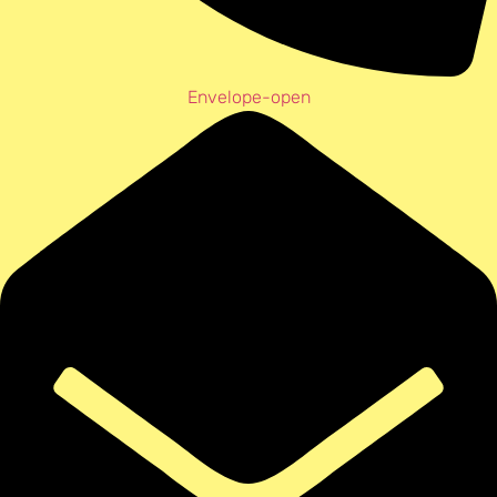
Envelope-open