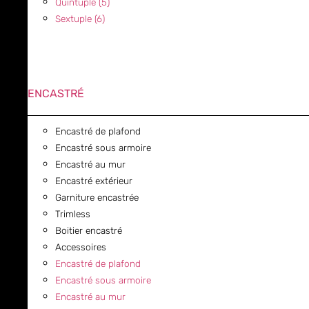
Quintuple (5)
Sextuple (6)
ENCASTRÉ
Encastré de plafond
Encastré sous armoire
Encastré au mur
Encastré extérieur
Garniture encastrée
Trimless
Boitier encastré
Accessoires
Encastré de plafond
Encastré sous armoire
Encastré au mur