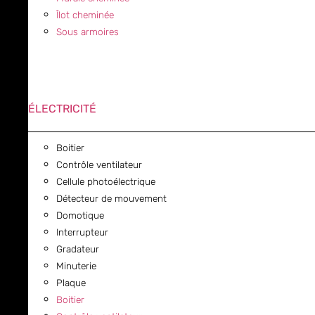
Îlot cheminée
Sous armoires
ÉLECTRICITÉ
Boitier
Contrôle ventilateur
Cellule photoélectrique
Détecteur de mouvement
Domotique
Interrupteur
Gradateur
Minuterie
Plaque
Boitier