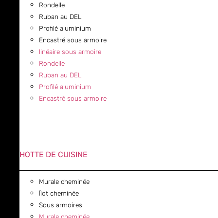
Rondelle
Ruban au DEL
Profilé aluminium
Encastré sous armoire
linéaire sous armoire
Rondelle
Ruban au DEL
Profilé aluminium
Encastré sous armoire
HOTTE DE CUISINE
Murale cheminée
Îlot cheminée
Sous armoires
Murale cheminée