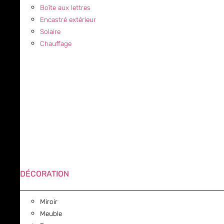
Boîte aux lettres
Encastré extérieur
Solaire
Chauffage
DÉCORATION
Miroir
Meuble