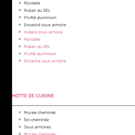
Rondelle
Ruban au DEL
Profilé aluminium
Encastré sous armoire
linéaire sous armoire
Rondelle
Ruban au DEL
Profilé aluminium
Encastré sous armoire
HOTTE DE CUISINE
Murale cheminée
Îlot cheminée
Sous armoires
Murale cheminée