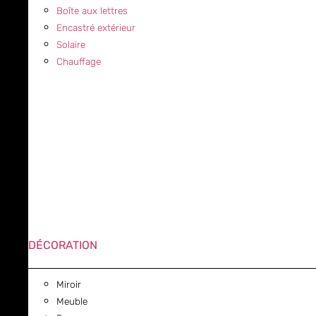
Boîte aux lettres
Encastré extérieur
Solaire
Chauffage
DÉCORATION
Miroir
Meuble