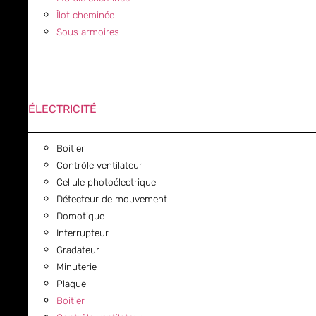
Îlot cheminée
Sous armoires
ÉLECTRICITÉ
Boitier
Contrôle ventilateur
Cellule photoélectrique
Détecteur de mouvement
Domotique
Interrupteur
Gradateur
Minuterie
Plaque
Boitier