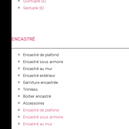
Quintuple (5)
Sextuple (6)
ENCASTRÉ
Encastré de plafond
Encastré sous armoire
Encastré au mur
Encastré extérieur
Garniture encastrée
Trimless
Boitier encastré
Accessoires
Encastré de plafond
Encastré sous armoire
Encastré au mur