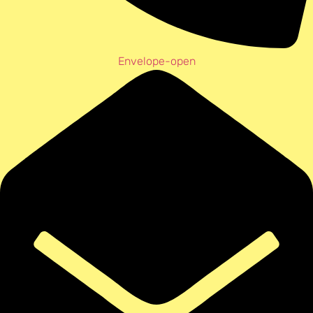
Envelope-open