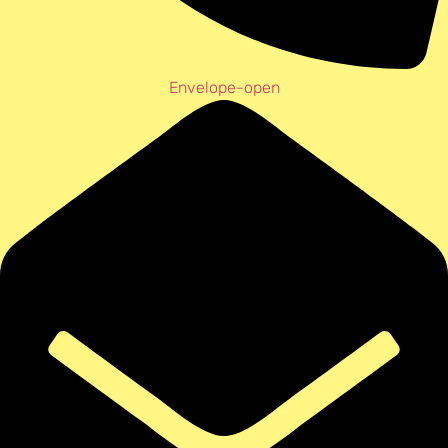
Envelope-open