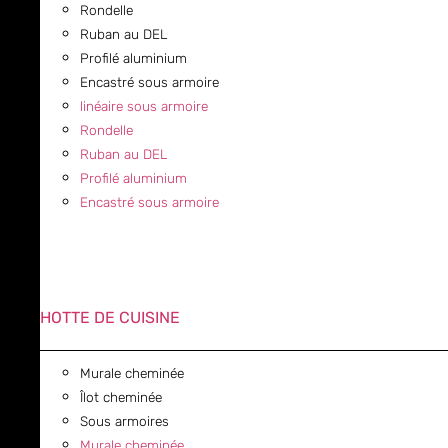
Rondelle
Ruban au DEL
Profilé aluminium
Encastré sous armoire
linéaire sous armoire
Rondelle
Ruban au DEL
Profilé aluminium
Encastré sous armoire
HOTTE DE CUISINE
Murale cheminée
Îlot cheminée
Sous armoires
Murale cheminée