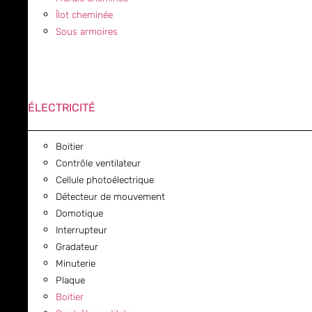
Îlot cheminée
Sous armoires
ÉLECTRICITÉ
Boitier
Contrôle ventilateur
Cellule photoélectrique
Détecteur de mouvement
Domotique
Interrupteur
Gradateur
Minuterie
Plaque
Boitier