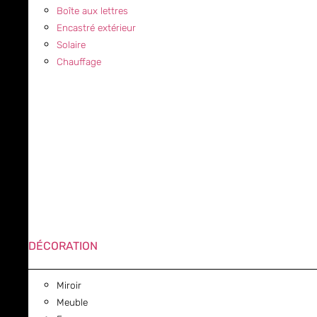
Boîte aux lettres
Encastré extérieur
Solaire
Chauffage
DÉCORATION
Miroir
Meuble