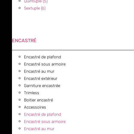
Quintuple (5)
Sextuple (6)
ENCASTRÉ
Encastré de plafond
Encastré sous armoire
Encastré au mur
Encastré extérieur
Garniture encastrée
Trimless
Boitier encastré
Accessoires
Encastré de plafond
Encastré sous armoire
Encastré au mur