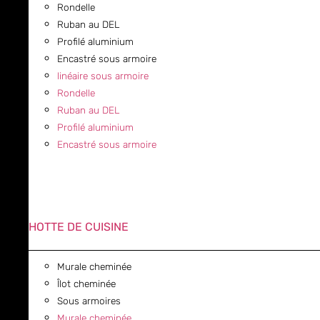
Rondelle
Ruban au DEL
Profilé aluminium
Encastré sous armoire
linéaire sous armoire
Rondelle
Ruban au DEL
Profilé aluminium
Encastré sous armoire
HOTTE DE CUISINE
Murale cheminée
Îlot cheminée
Sous armoires
Murale cheminée