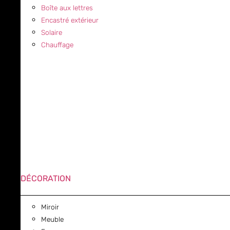
Boîte aux lettres
Encastré extérieur
Solaire
Chauffage
DÉCORATION
Miroir
Meuble