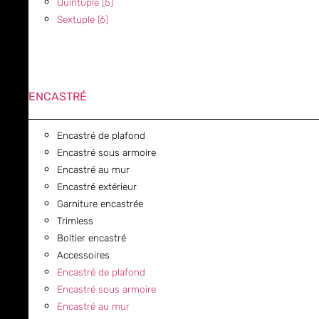
Quintuple (5)
Sextuple (6)
ENCASTRÉ
Encastré de plafond
Encastré sous armoire
Encastré au mur
Encastré extérieur
Garniture encastrée
Trimless
Boitier encastré
Accessoires
Encastré de plafond
Encastré sous armoire
Encastré au mur