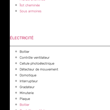
Îlot cheminée
Sous armoires
ÉLECTRICITÉ
Boitier
Contrôle ventilateur
Cellule photoélectrique
Détecteur de mouvement
Domotique
Interrupteur
Gradateur
Minuterie
Plaque
Boitier