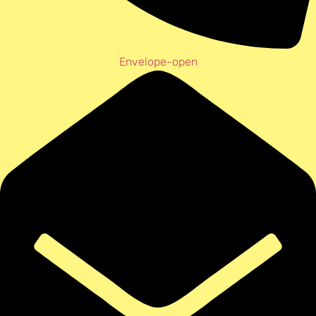
Envelope-open