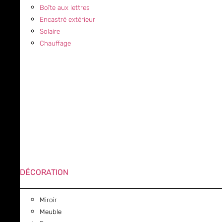
Boîte aux lettres
Encastré extérieur
Solaire
Chauffage
DÉCORATION
Miroir
Meuble