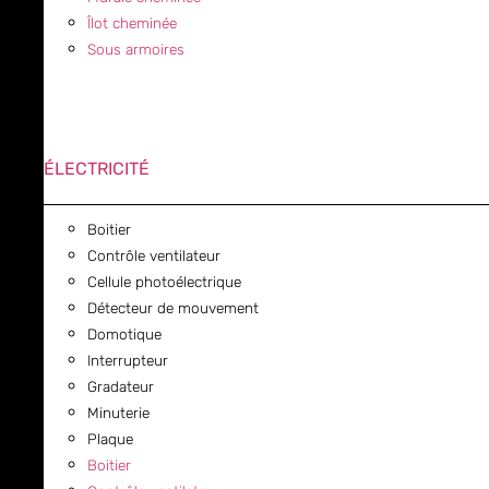
Îlot cheminée
Sous armoires
ÉLECTRICITÉ
Boitier
Contrôle ventilateur
Cellule photoélectrique
Détecteur de mouvement
Domotique
Interrupteur
Gradateur
Minuterie
Plaque
Boitier