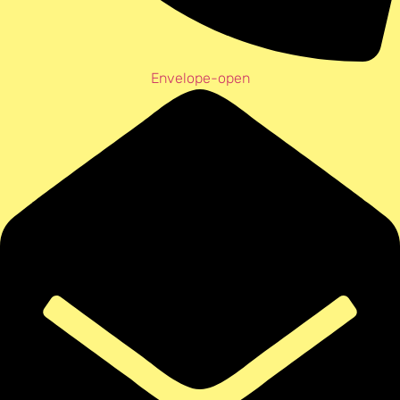
Envelope-open