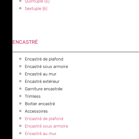
Quintuple (5)
Sextuple (6)
ENCASTRÉ
Encastré de plafond
Encastré sous armoire
Encastré au mur
Encastré extérieur
Garniture encastrée
Trimless
Boitier encastré
Accessoires
Encastré de plafond
Encastré sous armoire
Encastré au mur