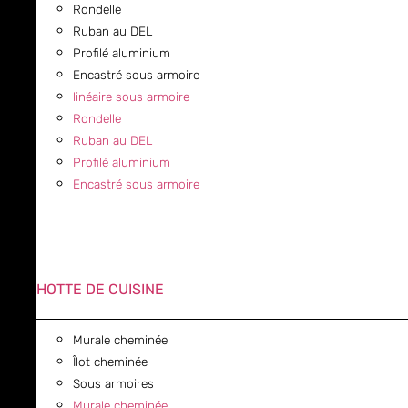
Rondelle
Ruban au DEL
Profilé aluminium
Encastré sous armoire
linéaire sous armoire
Rondelle
Ruban au DEL
Profilé aluminium
Encastré sous armoire
HOTTE DE CUISINE
Murale cheminée
Îlot cheminée
Sous armoires
Murale cheminée