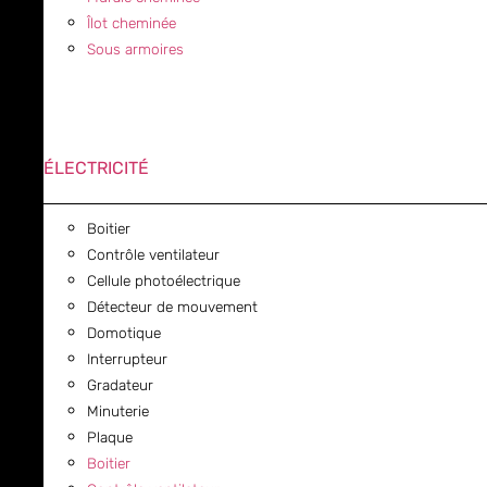
Îlot cheminée
Sous armoires
ÉLECTRICITÉ
Boitier
Contrôle ventilateur
Cellule photoélectrique
Détecteur de mouvement
Domotique
Interrupteur
Gradateur
Minuterie
Plaque
Boitier