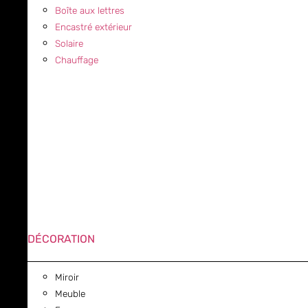
Boîte aux lettres
Encastré extérieur
Solaire
Chauffage
DÉCORATION
Miroir
Meuble