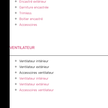
Encastré extérieur
Garniture encastrée
Trimless
Boitier encastré
Accessoires
VENTILATEUR
Ventilateur intérieur
Ventilateur extérieur
Accessoires ventilateur
Ventilateur intérieur
Ventilateur extérieur
Accessoires ventilateur