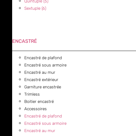
Quintuple (5)
Sextuple (6)
ENCASTRÉ
Encastré de plafond
Encastré sous armoire
Encastré au mur
Encastré extérieur
Garniture encastrée
Trimless
Boitier encastré
Accessoires
Encastré de plafond
Encastré sous armoire
Encastré au mur