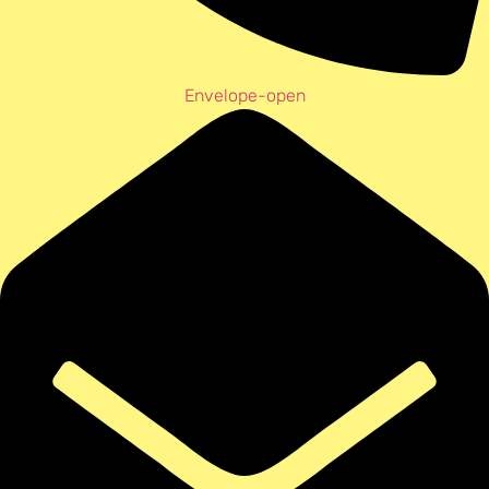
Envelope-open