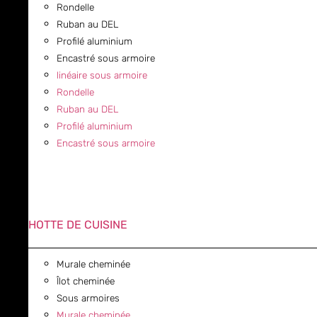
Rondelle
Ruban au DEL
Profilé aluminium
Encastré sous armoire
linéaire sous armoire
Rondelle
Ruban au DEL
Profilé aluminium
Encastré sous armoire
HOTTE DE CUISINE
Murale cheminée
Îlot cheminée
Sous armoires
Murale cheminée