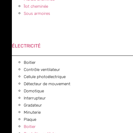
Îlot cheminée
Sous armoires
ÉLECTRICITÉ
Boitier
Contrôle ventilateur
Cellule photoélectrique
Détecteur de mouvement
Domotique
Interrupteur
Gradateur
Minuterie
Plaque
Boitier