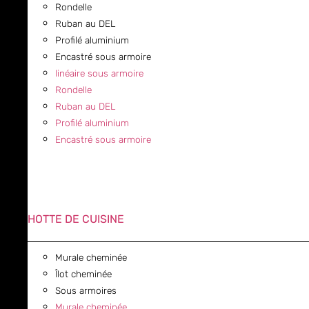
Rondelle
Ruban au DEL
Profilé aluminium
Encastré sous armoire
linéaire sous armoire
Rondelle
Ruban au DEL
Profilé aluminium
Encastré sous armoire
HOTTE DE CUISINE
Murale cheminée
Îlot cheminée
Sous armoires
Murale cheminée