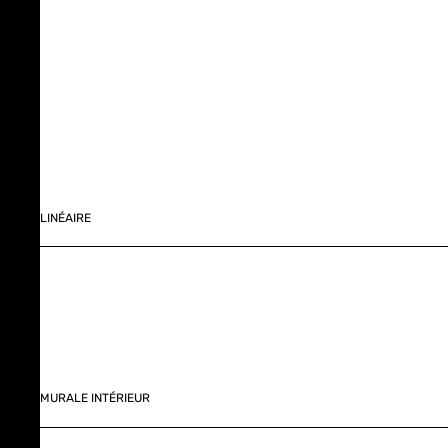
LINÉAIRE
MURALE INTÉRIEUR