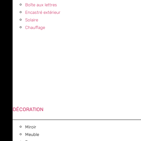
Boîte aux lettres
Encastré extérieur
Solaire
Chauffage
DÉCORATION
Miroir
Meuble