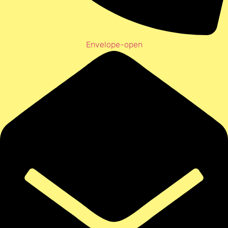
Envelope-open