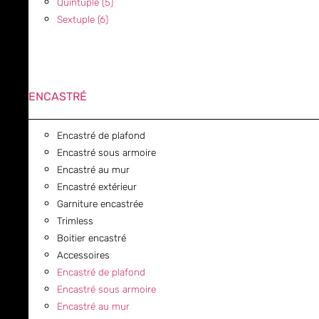
Quintuple (5)
Sextuple (6)
ENCASTRÉ
Encastré de plafond
Encastré sous armoire
Encastré au mur
Encastré extérieur
Garniture encastrée
Trimless
Boitier encastré
Accessoires
Encastré de plafond
Encastré sous armoire
Encastré au mur