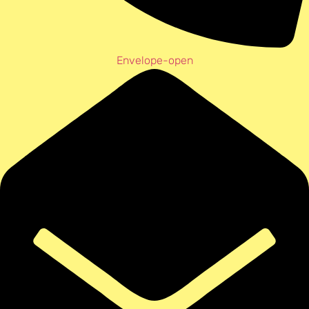
Envelope-open