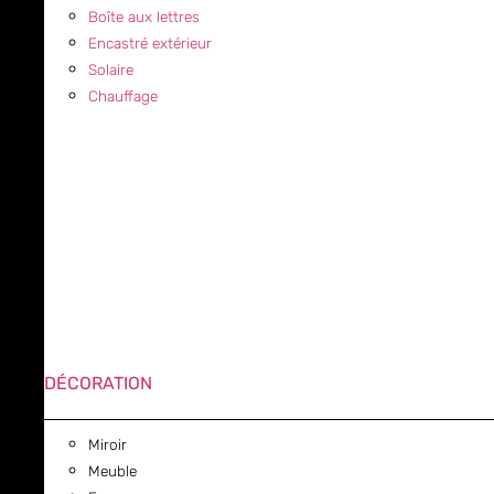
Boîte aux lettres
Encastré extérieur
Solaire
Chauffage
DÉCORATION
Miroir
Meuble