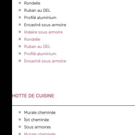
Rondelle
Ruban au DEL
Profilé aluminium
Encastré sous armoire
linéaire sous armoire
Rondelle
Ruban au DEL
Profilé aluminium
Encastré sous armoire
HOTTE DE CUISINE
Murale cheminée
Îlot cheminée
Sous armoires
Murale cheminée