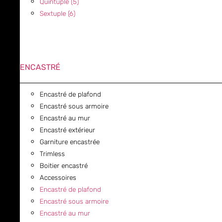
Quintuple (5)
Sextuple (6)
ENCASTRÉ
Encastré de plafond
Encastré sous armoire
Encastré au mur
Encastré extérieur
Garniture encastrée
Trimless
Boitier encastré
Accessoires
Encastré de plafond
Encastré sous armoire
Encastré au mur