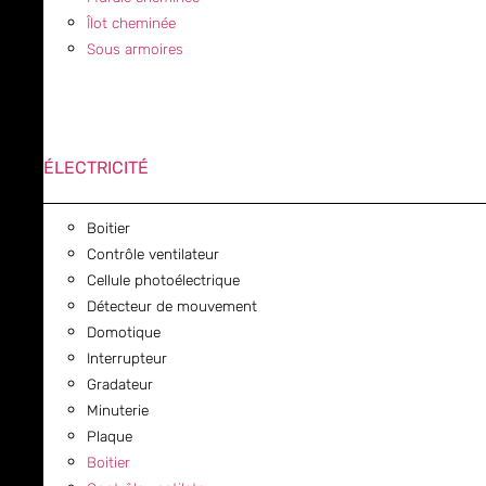
Îlot cheminée
Sous armoires
ÉLECTRICITÉ
Boitier
Contrôle ventilateur
Cellule photoélectrique
Détecteur de mouvement
Domotique
Interrupteur
Gradateur
Minuterie
Plaque
Boitier