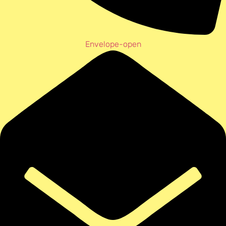
Envelope-open