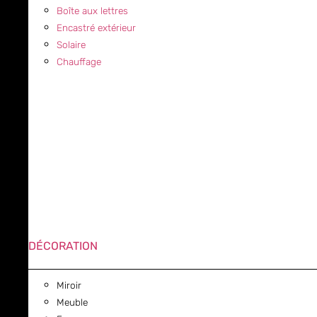
Boîte aux lettres
Encastré extérieur
Solaire
Chauffage
DÉCORATION
Miroir
Meuble