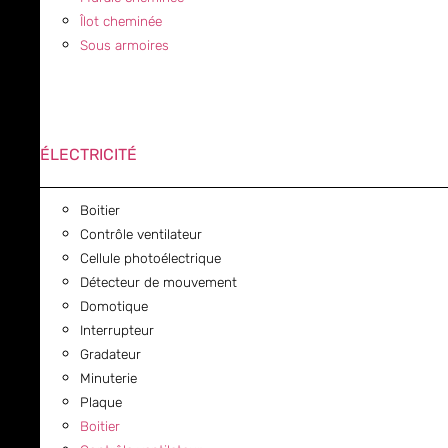
Îlot cheminée
Sous armoires
ÉLECTRICITÉ
Boitier
Contrôle ventilateur
Cellule photoélectrique
Détecteur de mouvement
Domotique
Interrupteur
Gradateur
Minuterie
Plaque
Boitier