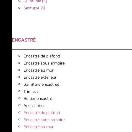
Quintuple (5)
Sextuple (6)
ENCASTRÉ
Encastré de plafond
Encastré sous armoire
Encastré au mur
Encastré extérieur
Garniture encastrée
Trimless
Boitier encastré
Accessoires
Encastré de plafond
Encastré sous armoire
Encastré au mur