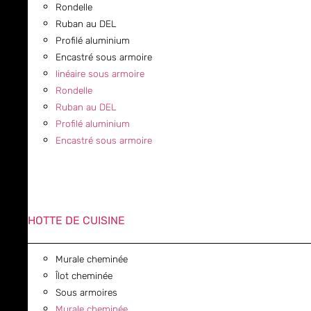
Rondelle
Ruban au DEL
Profilé aluminium
Encastré sous armoire
linéaire sous armoire
Rondelle
Ruban au DEL
Profilé aluminium
Encastré sous armoire
HOTTE DE CUISINE
Murale cheminée
Îlot cheminée
Sous armoires
Murale cheminée