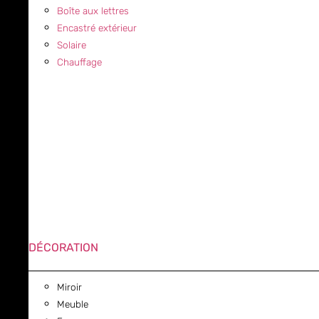
Boîte aux lettres
Encastré extérieur
Solaire
Chauffage
DÉCORATION
Miroir
Meuble