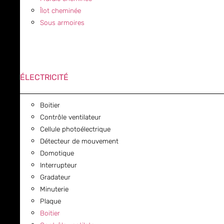
Îlot cheminée
Sous armoires
ÉLECTRICITÉ
Boitier
Contrôle ventilateur
Cellule photoélectrique
Détecteur de mouvement
Domotique
Interrupteur
Gradateur
Minuterie
Plaque
Boitier