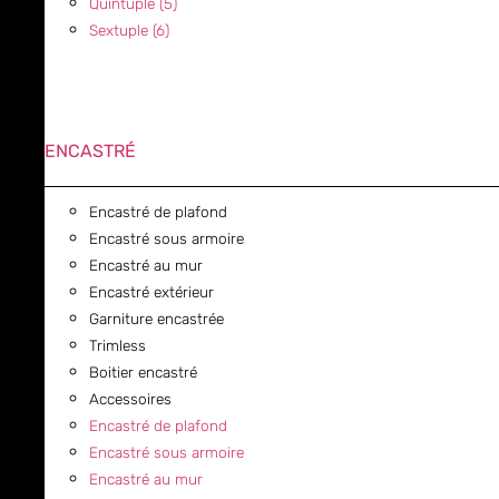
Quintuple (5)
Sextuple (6)
ENCASTRÉ
Encastré de plafond
Encastré sous armoire
Encastré au mur
Encastré extérieur
Garniture encastrée
Trimless
Boitier encastré
Accessoires
Encastré de plafond
Encastré sous armoire
Encastré au mur