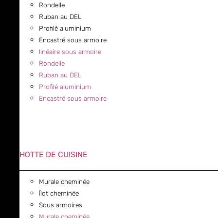
Rondelle
Ruban au DEL
Profilé aluminium
Encastré sous armoire
linéaire sous armoire
Rondelle
Ruban au DEL
Profilé aluminium
Encastré sous armoire
HOTTE DE CUISINE
Murale cheminée
Îlot cheminée
Sous armoires
Murale cheminée