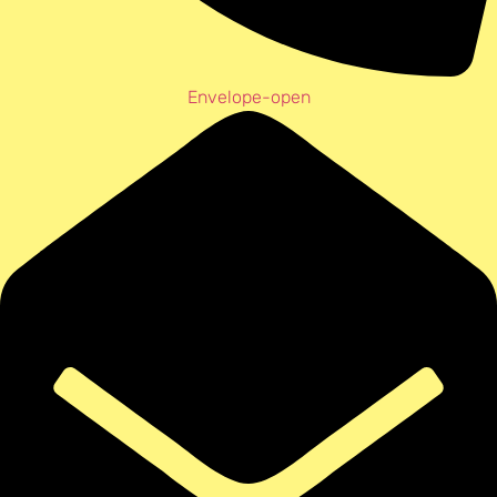
Envelope-open