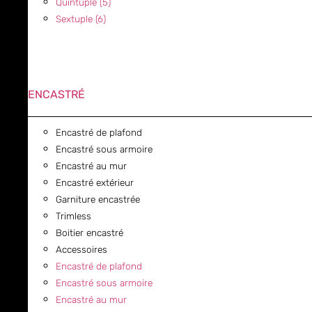
Quintuple (5)
Sextuple (6)
ENCASTRÉ
Encastré de plafond
Encastré sous armoire
Encastré au mur
Encastré extérieur
Garniture encastrée
Trimless
Boitier encastré
Accessoires
Encastré de plafond
Encastré sous armoire
Encastré au mur