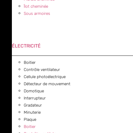
Îlot cheminée
Sous armoires
ÉLECTRICITÉ
Boitier
Contrôle ventilateur
Cellule photoélectrique
Détecteur de mouvement
Domotique
Interrupteur
Gradateur
Minuterie
Plaque
Boitier