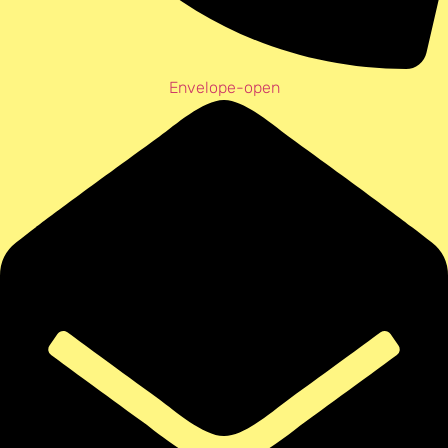
Envelope-open