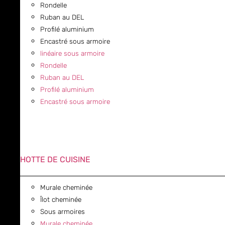
Rondelle
Ruban au DEL
Profilé aluminium
Encastré sous armoire
linéaire sous armoire
Rondelle
Ruban au DEL
Profilé aluminium
Encastré sous armoire
HOTTE DE CUISINE
Murale cheminée
Îlot cheminée
Sous armoires
Murale cheminée