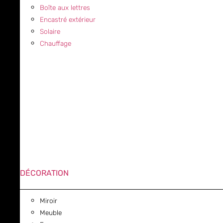
Boîte aux lettres
Encastré extérieur
Solaire
Chauffage
DÉCORATION
Miroir
Meuble