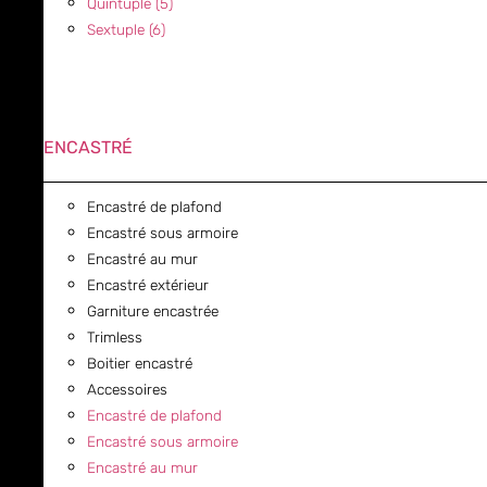
Quintuple (5)
Sextuple (6)
ENCASTRÉ
Encastré de plafond
Encastré sous armoire
Encastré au mur
Encastré extérieur
Garniture encastrée
Trimless
Boitier encastré
Accessoires
Encastré de plafond
Encastré sous armoire
Encastré au mur