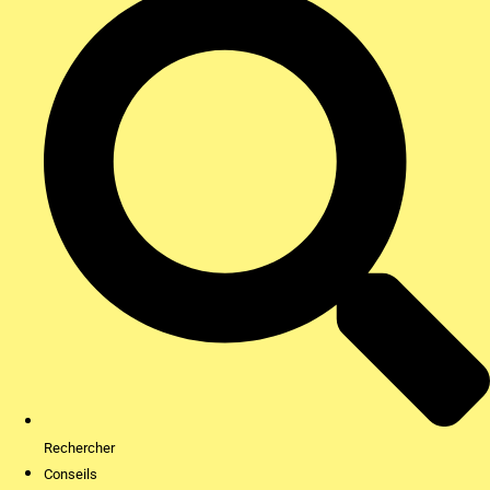
Rechercher
Conseils