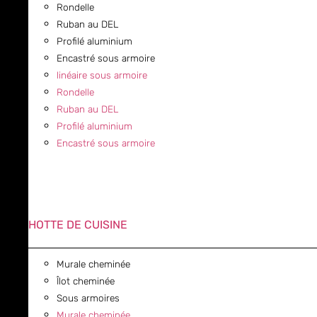
Rondelle
Ruban au DEL
Profilé aluminium
Encastré sous armoire
linéaire sous armoire
Rondelle
Ruban au DEL
Profilé aluminium
Encastré sous armoire
HOTTE DE CUISINE
Murale cheminée
Îlot cheminée
Sous armoires
Murale cheminée