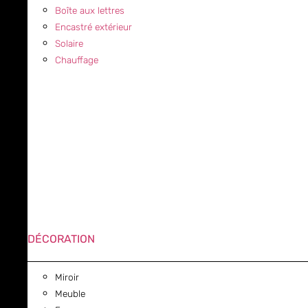
Boîte aux lettres
Encastré extérieur
Solaire
Chauffage
DÉCORATION
Miroir
Meuble