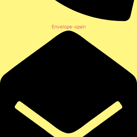
Envelope-open