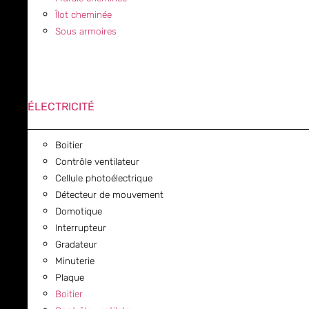
Îlot cheminée
Sous armoires
ÉLECTRICITÉ
Boitier
Contrôle ventilateur
Cellule photoélectrique
Détecteur de mouvement
Domotique
Interrupteur
Gradateur
Minuterie
Plaque
Boitier