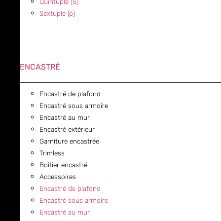
Quintuple (5)
Sextuple (6)
ENCASTRÉ
Encastré de plafond
Encastré sous armoire
Encastré au mur
Encastré extérieur
Garniture encastrée
Trimless
Boitier encastré
Accessoires
Encastré de plafond
Encastré sous armoire
Encastré au mur