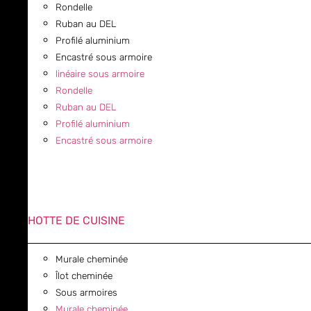
Rondelle
Ruban au DEL
Profilé aluminium
Encastré sous armoire
linéaire sous armoire
Rondelle
Ruban au DEL
Profilé aluminium
Encastré sous armoire
HOTTE DE CUISINE
Murale cheminée
Îlot cheminée
Sous armoires
Murale cheminée