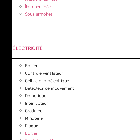
Îlot cheminée
Sous armoires
ÉLECTRICITÉ
Boitier
Contrôle ventilateur
Cellule photoélectrique
Détecteur de mouvement
Domotique
Interrupteur
Gradateur
Minuterie
Plaque
Boitier