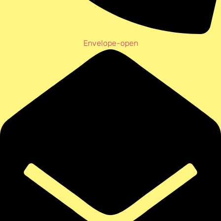
Envelope-open