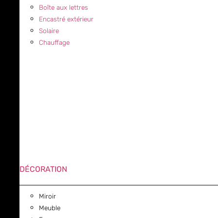
Boîte aux lettres
Encastré extérieur
Solaire
Chauffage
DÉCORATION
Miroir
Meuble