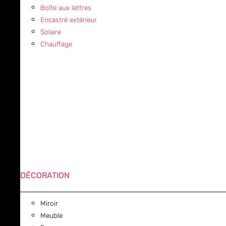
Boîte aux lettres
Encastré extérieur
Solaire
Chauffage
DÉCORATION
Miroir
Meuble