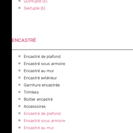
Quintuple (5)
Sextuple (6)
ENCASTRÉ
Encastré de plafond
Encastré sous armoire
Encastré au mur
Encastré extérieur
Garniture encastrée
Trimless
Boitier encastré
Accessoires
Encastré de plafond
Encastré sous armoire
Encastré au mur