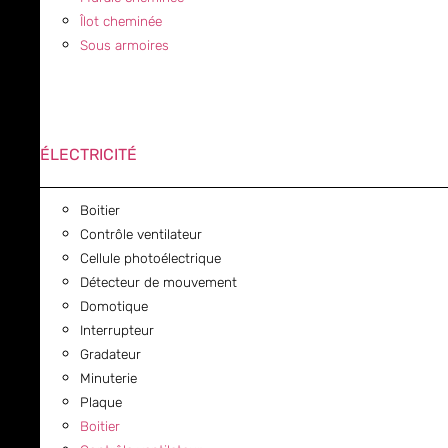
Îlot cheminée
Sous armoires
ÉLECTRICITÉ
Boitier
Contrôle ventilateur
Cellule photoélectrique
Détecteur de mouvement
Domotique
Interrupteur
Gradateur
Minuterie
Plaque
Boitier