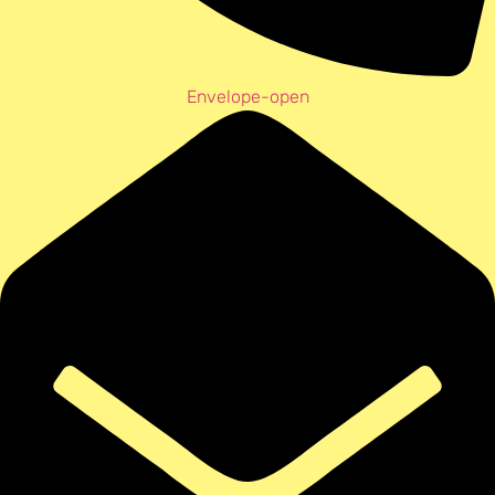
Envelope-open