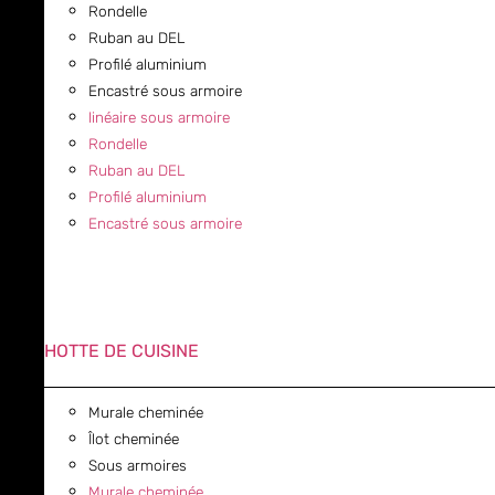
Rondelle
Ruban au DEL
Profilé aluminium
Encastré sous armoire
linéaire sous armoire
Rondelle
Ruban au DEL
Profilé aluminium
Encastré sous armoire
HOTTE DE CUISINE
Murale cheminée
Îlot cheminée
Sous armoires
Murale cheminée