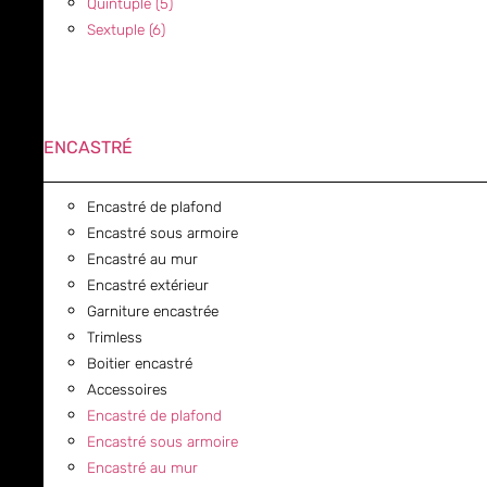
Quintuple (5)
Sextuple (6)
ENCASTRÉ
Encastré de plafond
Encastré sous armoire
Encastré au mur
Encastré extérieur
Garniture encastrée
Trimless
Boitier encastré
Accessoires
Encastré de plafond
Encastré sous armoire
Encastré au mur