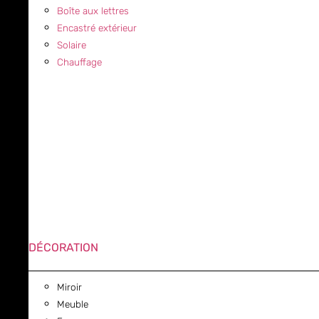
Boîte aux lettres
Encastré extérieur
Solaire
Chauffage
DÉCORATION
Miroir
Meuble