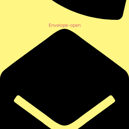
Envelope-open