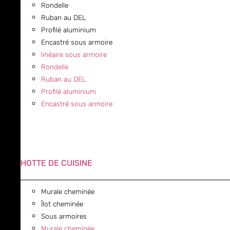
Rondelle
Ruban au DEL
Profilé aluminium
Encastré sous armoire
linéaire sous armoire
Rondelle
Ruban au DEL
Profilé aluminium
Encastré sous armoire
HOTTE DE CUISINE
Murale cheminée
Îlot cheminée
Sous armoires
Murale cheminée