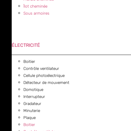
Îlot cheminée
Sous armoires
ÉLECTRICITÉ
Boitier
Contrôle ventilateur
Cellule photoélectrique
Détecteur de mouvement
Domotique
Interrupteur
Gradateur
Minuterie
Plaque
Boitier