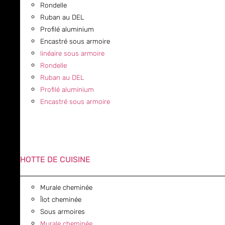
Rondelle
Ruban au DEL
Profilé aluminium
Encastré sous armoire
linéaire sous armoire
Rondelle
Ruban au DEL
Profilé aluminium
Encastré sous armoire
HOTTE DE CUISINE
Murale cheminée
Îlot cheminée
Sous armoires
Murale cheminée