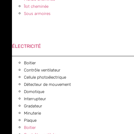
Îlot cheminée
Sous armoires
ÉLECTRICITÉ
Boitier
Contrôle ventilateur
Cellule photoélectrique
Détecteur de mouvement
Domotique
Interrupteur
Gradateur
Minuterie
Plaque
Boitier