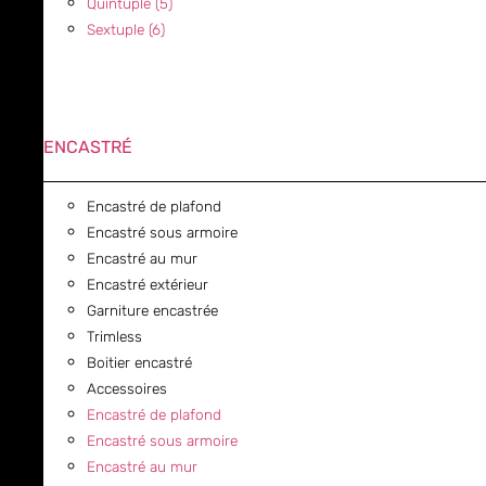
Quintuple (5)
Sextuple (6)
ENCASTRÉ
Encastré de plafond
Encastré sous armoire
Encastré au mur
Encastré extérieur
Garniture encastrée
Trimless
Boitier encastré
Accessoires
Encastré de plafond
Encastré sous armoire
Encastré au mur