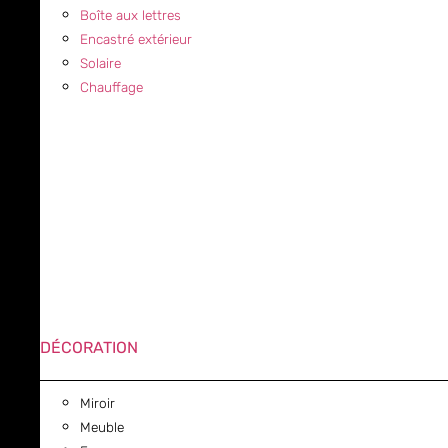
Boîte aux lettres
Encastré extérieur
Solaire
Chauffage
DÉCORATION
Miroir
Meuble