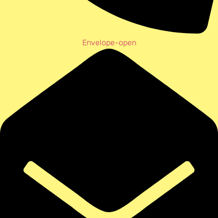
Envelope-open