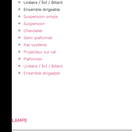
Linéaire / Îlot / Billard
Ensemble dirigeable
Suspension simple
Suspension
Chandelier
Semi-plafonnier
Rail système
Projecteur sur rail
Plafonnier
Linéaire / Îlot / Billard
Ensemble dirigeable
LAMPE