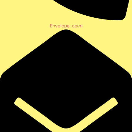
Envelope-open