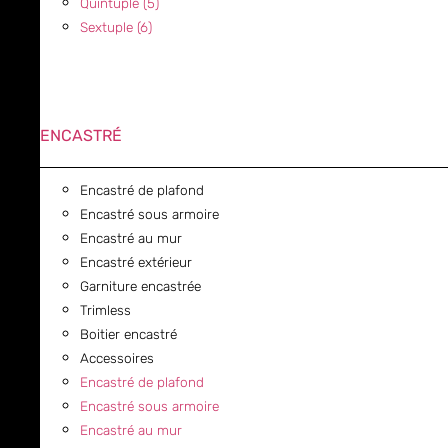
Quintuple (5)
Sextuple (6)
ENCASTRÉ
Encastré de plafond
Encastré sous armoire
Encastré au mur
Encastré extérieur
Garniture encastrée
Trimless
Boitier encastré
Accessoires
Encastré de plafond
Encastré sous armoire
Encastré au mur