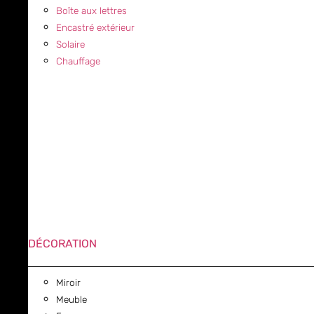
Boîte aux lettres
Encastré extérieur
Solaire
Chauffage
DÉCORATION
Miroir
Meuble