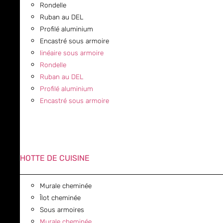
Rondelle
Ruban au DEL
Profilé aluminium
Encastré sous armoire
linéaire sous armoire
Rondelle
Ruban au DEL
Profilé aluminium
Encastré sous armoire
HOTTE DE CUISINE
Murale cheminée
Îlot cheminée
Sous armoires
Murale cheminée