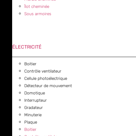
Îlot cheminée
Sous armoires
ÉLECTRICITÉ
Boitier
Contrôle ventilateur
Cellule photoélectrique
Détecteur de mouvement
Domotique
Interrupteur
Gradateur
Minuterie
Plaque
Boitier