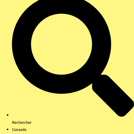
Rechercher
Conseils