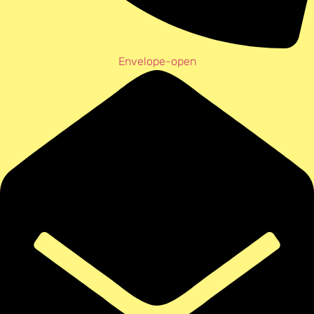
Envelope-open