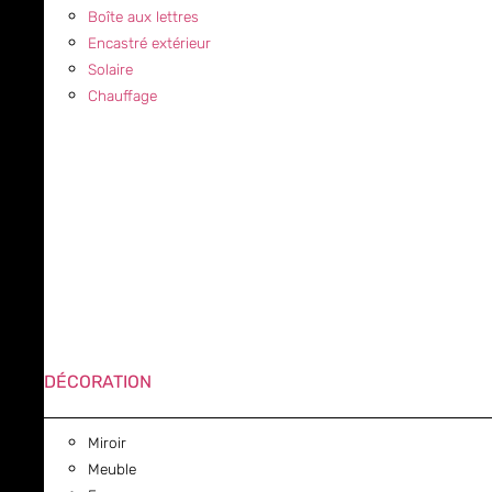
Boîte aux lettres
Encastré extérieur
Solaire
Chauffage
DÉCORATION
Miroir
Meuble