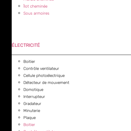
Îlot cheminée
Sous armoires
ÉLECTRICITÉ
Boitier
Contrôle ventilateur
Cellule photoélectrique
Détecteur de mouvement
Domotique
Interrupteur
Gradateur
Minuterie
Plaque
Boitier