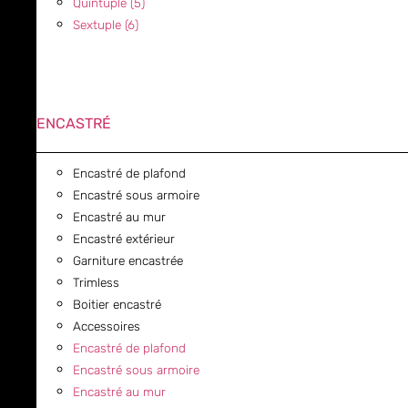
Quintuple (5)
Sextuple (6)
ENCASTRÉ
Encastré de plafond
Encastré sous armoire
Encastré au mur
Encastré extérieur
Garniture encastrée
Trimless
Boitier encastré
Accessoires
Encastré de plafond
Encastré sous armoire
Encastré au mur