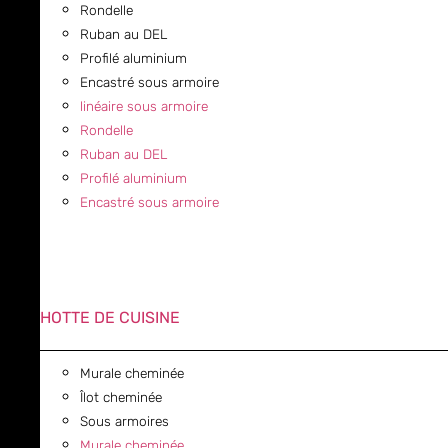
Rondelle
Ruban au DEL
Profilé aluminium
Encastré sous armoire
linéaire sous armoire
Rondelle
Ruban au DEL
Profilé aluminium
Encastré sous armoire
HOTTE DE CUISINE
Murale cheminée
Îlot cheminée
Sous armoires
Murale cheminée