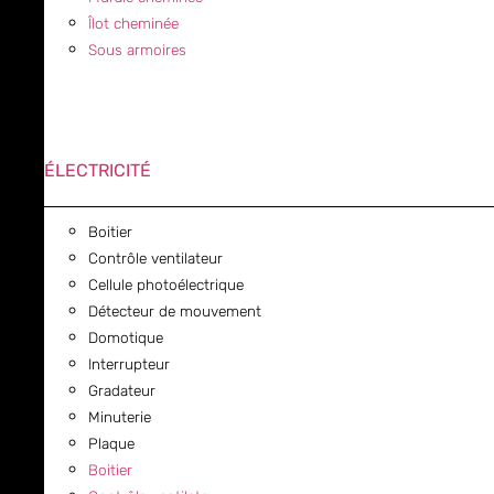
Îlot cheminée
Sous armoires
ÉLECTRICITÉ
Boitier
Contrôle ventilateur
Cellule photoélectrique
Détecteur de mouvement
Domotique
Interrupteur
Gradateur
Minuterie
Plaque
Boitier