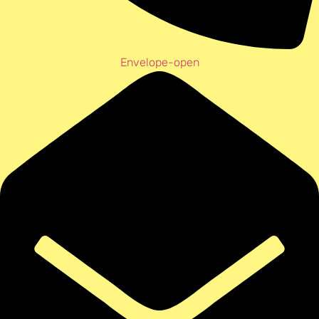
Envelope-open