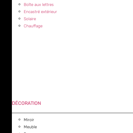
Boîte aux lettres
Encastré extérieur
Solaire
Chauffage
DÉCORATION
Miroir
Meuble