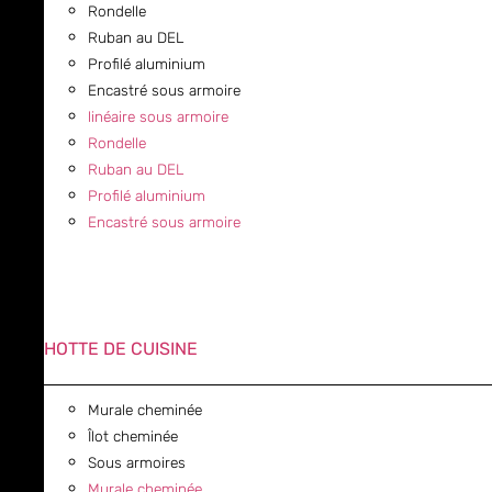
Rondelle
Ruban au DEL
Profilé aluminium
Encastré sous armoire
linéaire sous armoire
Rondelle
Ruban au DEL
Profilé aluminium
Encastré sous armoire
HOTTE DE CUISINE
Murale cheminée
Îlot cheminée
Sous armoires
Murale cheminée