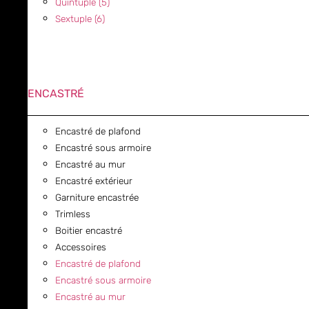
Quintuple (5)
Sextuple (6)
ENCASTRÉ
Encastré de plafond
Encastré sous armoire
Encastré au mur
Encastré extérieur
Garniture encastrée
Trimless
Boitier encastré
Accessoires
Encastré de plafond
Encastré sous armoire
Encastré au mur