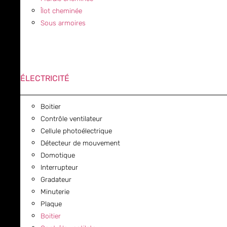
Îlot cheminée
Sous armoires
ÉLECTRICITÉ
Boitier
Contrôle ventilateur
Cellule photoélectrique
Détecteur de mouvement
Domotique
Interrupteur
Gradateur
Minuterie
Plaque
Boitier