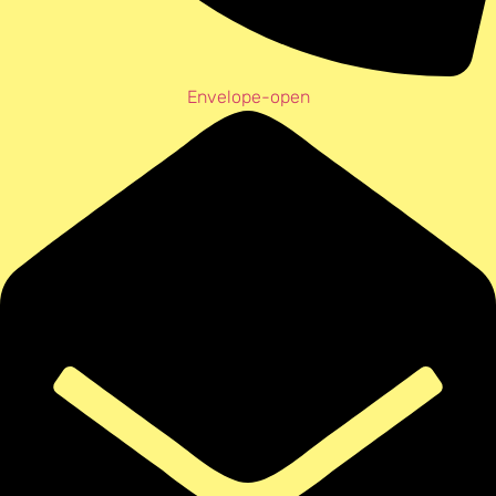
Envelope-open