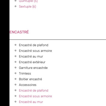
Quintuple (5)
Sextuple (6)
ENCASTRÉ
Encastré de plafond
Encastré sous armoire
Encastré au mur
Encastré extérieur
Garniture encastrée
Trimless
Boitier encastré
Accessoires
Encastré de plafond
Encastré sous armoire
Encastré au mur