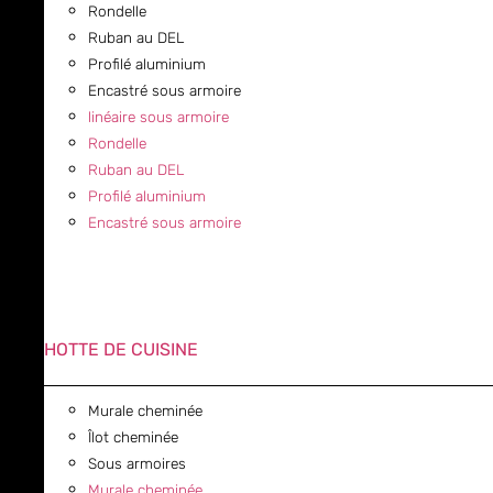
Rondelle
Ruban au DEL
Profilé aluminium
Encastré sous armoire
linéaire sous armoire
Rondelle
Ruban au DEL
Profilé aluminium
Encastré sous armoire
HOTTE DE CUISINE
Murale cheminée
Îlot cheminée
Sous armoires
Murale cheminée