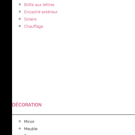
Boîte aux lettres
Encastré extérieur
Solaire
Chauffage
DÉCORATION
Miroir
Meuble