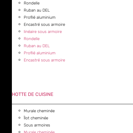
Rondelle
Ruban au DEL
Profilé aluminium
Encastré sous armoire
linéaire sous armoire
Rondelle
Ruban au DEL
Profilé aluminium
Encastré sous armoire
HOTTE DE CUISINE
Murale cheminée
Îlot cheminée
Sous armoires
Murale cheminée