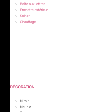
Boîte aux lettres
Encastré extérieur
Solaire
Chauffage
DÉCORATION
Miroir
Meuble