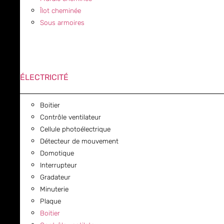
Îlot cheminée
Sous armoires
ÉLECTRICITÉ
Boitier
Contrôle ventilateur
Cellule photoélectrique
Détecteur de mouvement
Domotique
Interrupteur
Gradateur
Minuterie
Plaque
Boitier