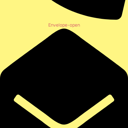
Envelope-open