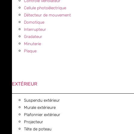
Contrôle ventilateur
Cellule photoélectrique
Détecteur de mouvement
Domotique
Interrupteur
Gradateur
Minuterie
Plaque
EXTÉRIEUR
Suspendu extérieur
Murale extérieure
Plafonnier extérieur
Projecteur
Tête de poteau