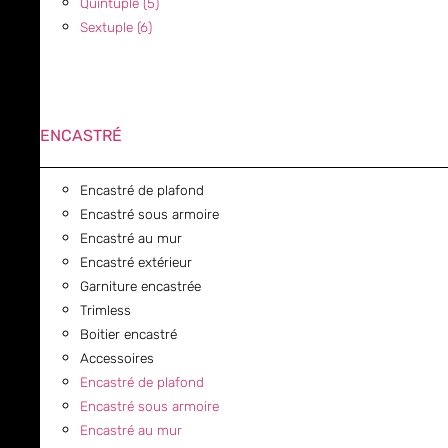
Quintuple (5)
Sextuple (6)
ENCASTRÉ
Encastré de plafond
Encastré sous armoire
Encastré au mur
Encastré extérieur
Garniture encastrée
Trimless
Boitier encastré
Accessoires
Encastré de plafond
Encastré sous armoire
Encastré au mur