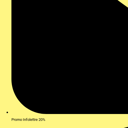
Promo Infolettre 20%