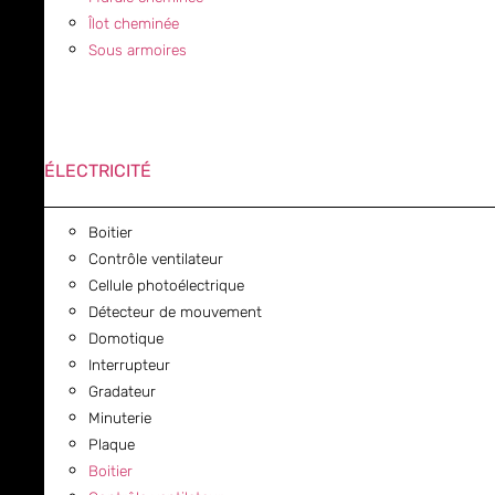
Îlot cheminée
Sous armoires
ÉLECTRICITÉ
Boitier
Contrôle ventilateur
Cellule photoélectrique
Détecteur de mouvement
Domotique
Interrupteur
Gradateur
Minuterie
Plaque
Boitier