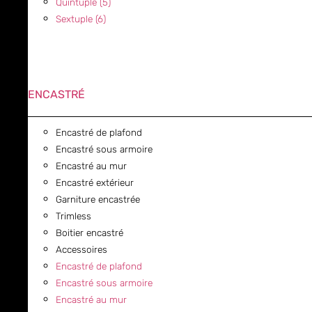
Quintuple (5)
Sextuple (6)
ENCASTRÉ
Encastré de plafond
Encastré sous armoire
Encastré au mur
Encastré extérieur
Garniture encastrée
Trimless
Boitier encastré
Accessoires
Encastré de plafond
Encastré sous armoire
Encastré au mur