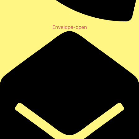
Envelope-open