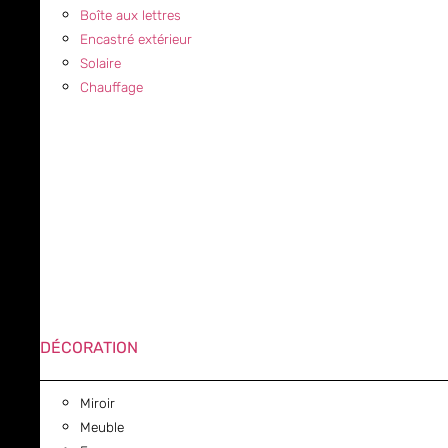
Boîte aux lettres
Encastré extérieur
Solaire
Chauffage
DÉCORATION
Miroir
Meuble