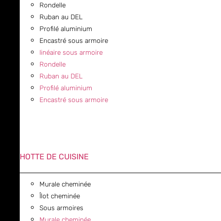
Rondelle
Ruban au DEL
Profilé aluminium
Encastré sous armoire
linéaire sous armoire
Rondelle
Ruban au DEL
Profilé aluminium
Encastré sous armoire
HOTTE DE CUISINE
Murale cheminée
Îlot cheminée
Sous armoires
Murale cheminée