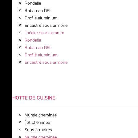
Rondelle
Ruban au DEL
Profilé aluminium
Encastré sous armoire
linéaire sous armoire
Rondelle
Ruban au DEL
Profilé aluminium
Encastré sous armoire
HOTTE DE CUISINE
Murale cheminée
Îlot cheminée
Sous armoires
Murale cheminée