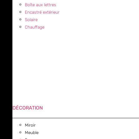
Boîte aux lettres
Encastré extérieur
Solaire
Chauffage
DÉCORATION
Miroir
Meuble