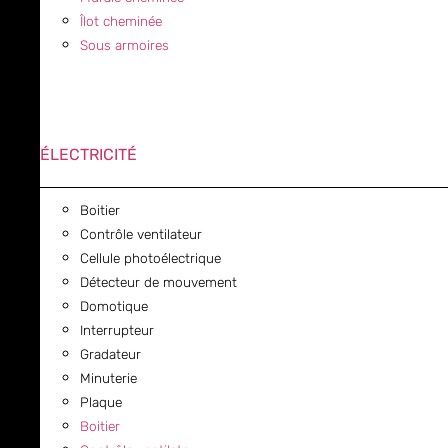
Îlot cheminée
Sous armoires
ÉLECTRICITÉ
Boitier
Contrôle ventilateur
Cellule photoélectrique
Détecteur de mouvement
Domotique
Interrupteur
Gradateur
Minuterie
Plaque
Boitier