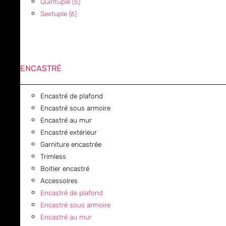
Quintuple (5)
Sextuple (6)
ENCASTRÉ
Encastré de plafond
Encastré sous armoire
Encastré au mur
Encastré extérieur
Garniture encastrée
Trimless
Boitier encastré
Accessoires
Encastré de plafond
Encastré sous armoire
Encastré au mur