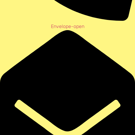
Envelope-open