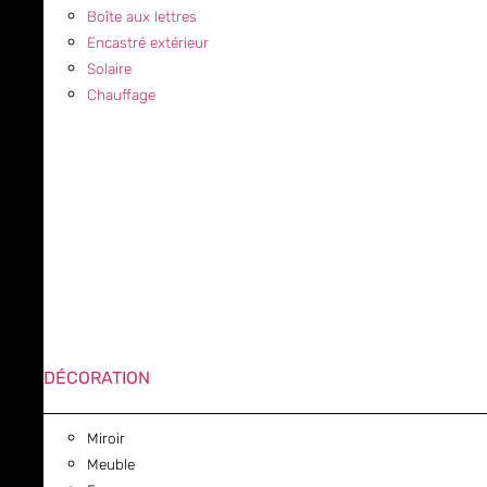
Boîte aux lettres
Encastré extérieur
Solaire
Chauffage
DÉCORATION
Miroir
Meuble