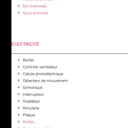
Îlot cheminée
Sous armoires
ÉLECTRICITÉ
Boitier
Contrôle ventilateur
Cellule photoélectrique
Détecteur de mouvement
Domotique
Interrupteur
Gradateur
Minuterie
Plaque
Boitier