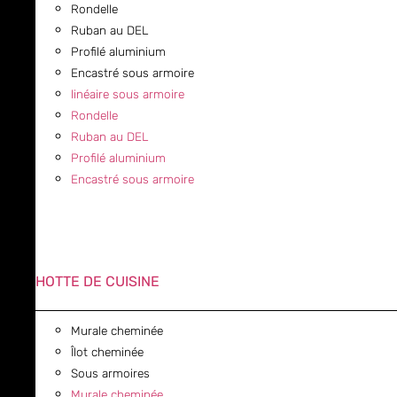
Rondelle
Ruban au DEL
Profilé aluminium
Encastré sous armoire
linéaire sous armoire
Rondelle
Ruban au DEL
Profilé aluminium
Encastré sous armoire
HOTTE DE CUISINE
Murale cheminée
Îlot cheminée
Sous armoires
Murale cheminée