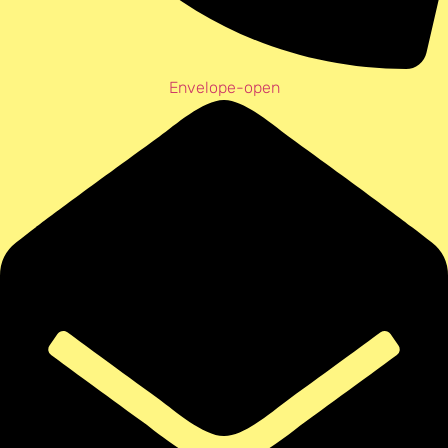
Envelope-open