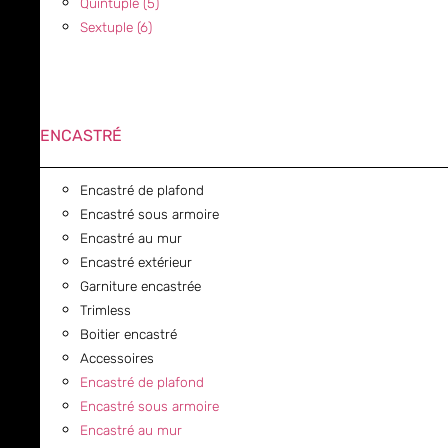
Quintuple (5)
Sextuple (6)
ENCASTRÉ
Encastré de plafond
Encastré sous armoire
Encastré au mur
Encastré extérieur
Garniture encastrée
Trimless
Boitier encastré
Accessoires
Encastré de plafond
Encastré sous armoire
Encastré au mur