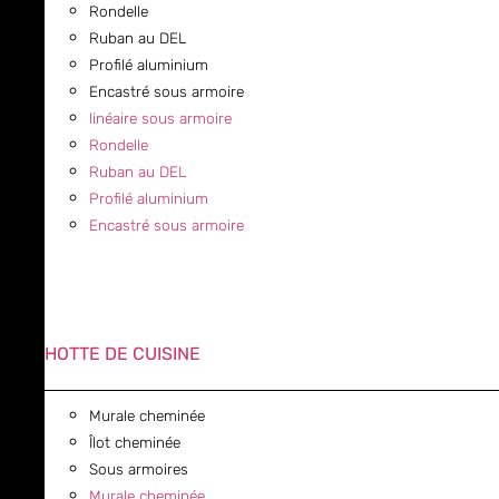
Rondelle
Ruban au DEL
Profilé aluminium
Encastré sous armoire
linéaire sous armoire
Rondelle
Ruban au DEL
Profilé aluminium
Encastré sous armoire
HOTTE DE CUISINE
Murale cheminée
Îlot cheminée
Sous armoires
Murale cheminée