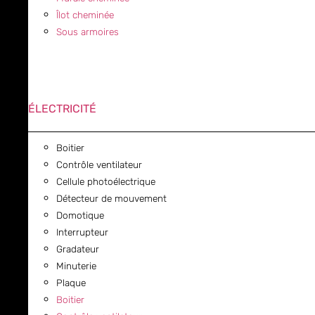
Îlot cheminée
Sous armoires
ÉLECTRICITÉ
Boitier
Contrôle ventilateur
Cellule photoélectrique
Détecteur de mouvement
Domotique
Interrupteur
Gradateur
Minuterie
Plaque
Boitier