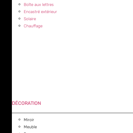
Boîte aux lettres
Encastré extérieur
Solaire
Chauffage
DÉCORATION
Miroir
Meuble