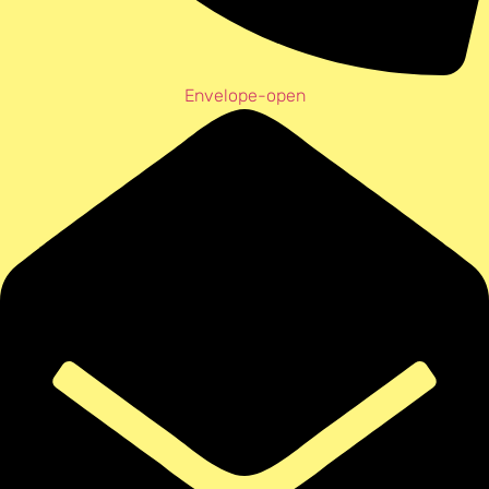
Envelope-open