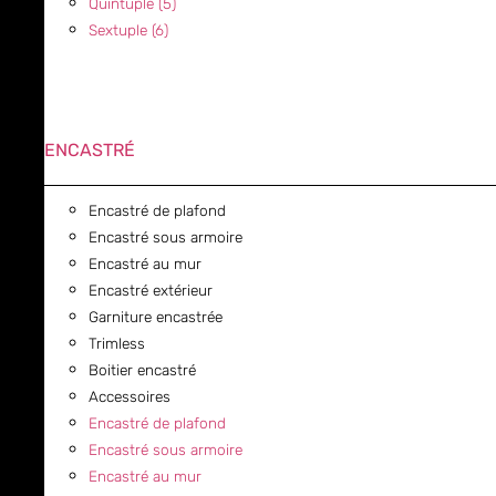
Quintuple (5)
Sextuple (6)
ENCASTRÉ
Encastré de plafond
Encastré sous armoire
Encastré au mur
Encastré extérieur
Garniture encastrée
Trimless
Boitier encastré
Accessoires
Encastré de plafond
Encastré sous armoire
Encastré au mur