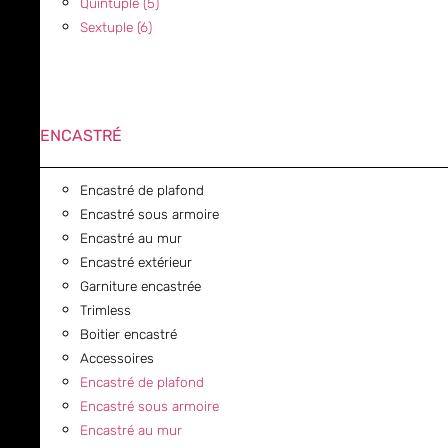
Quintuple (5)
Sextuple (6)
ENCASTRÉ
Encastré de plafond
Encastré sous armoire
Encastré au mur
Encastré extérieur
Garniture encastrée
Trimless
Boitier encastré
Accessoires
Encastré de plafond
Encastré sous armoire
Encastré au mur