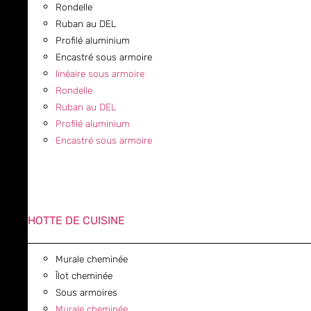
Rondelle
Ruban au DEL
Profilé aluminium
Encastré sous armoire
linéaire sous armoire
Rondelle
Ruban au DEL
Profilé aluminium
Encastré sous armoire
HOTTE DE CUISINE
Murale cheminée
Îlot cheminée
Sous armoires
Murale cheminée