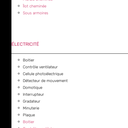
Îlot cheminée
Sous armoires
ÉLECTRICITÉ
Boitier
Contrôle ventilateur
Cellule photoélectrique
Détecteur de mouvement
Domotique
Interrupteur
Gradateur
Minuterie
Plaque
Boitier