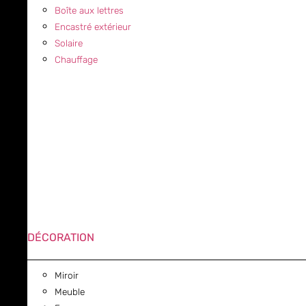
Boîte aux lettres
Encastré extérieur
Solaire
Chauffage
DÉCORATION
Miroir
Meuble