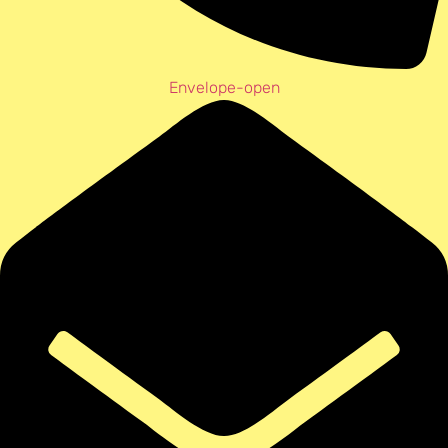
Envelope-open