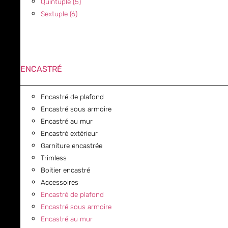
Quintuple (5)
Sextuple (6)
ENCASTRÉ
Encastré de plafond
Encastré sous armoire
Encastré au mur
Encastré extérieur
Garniture encastrée
Trimless
Boitier encastré
Accessoires
Encastré de plafond
Encastré sous armoire
Encastré au mur