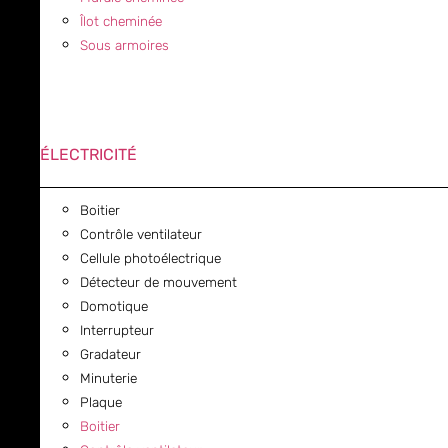
Îlot cheminée
Sous armoires
ÉLECTRICITÉ
Boitier
Contrôle ventilateur
Cellule photoélectrique
Détecteur de mouvement
Domotique
Interrupteur
Gradateur
Minuterie
Plaque
Boitier