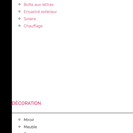
Boîte aux lettres
Encastré extérieur
Solaire
Chauffage
DÉCORATION
Miroir
Meuble