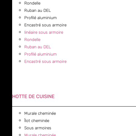
Rondelle
Ruban au DEL
Profilé aluminium
Encastré sous armoire
linéaire sous armoire
Rondelle
Ruban au DEL
Profilé aluminium
Encastré sous armoire
HOTTE DE CUISINE
Murale cheminée
Îlot cheminée
Sous armoires
Murale cheminée