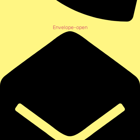
Envelope-open