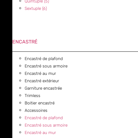
Quintuple (5)
Sextuple (6)
ENCASTRÉ
Encastré de plafond
Encastré sous armoire
Encastré au mur
Encastré extérieur
Garniture encastrée
Trimless
Boitier encastré
Accessoires
Encastré de plafond
Encastré sous armoire
Encastré au mur