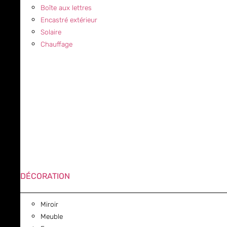
Boîte aux lettres
Encastré extérieur
Solaire
Chauffage
DÉCORATION
Miroir
Meuble