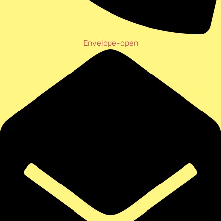
Envelope-open