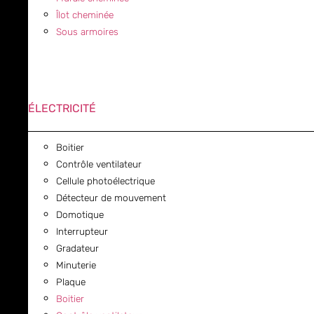
Îlot cheminée
Sous armoires
ÉLECTRICITÉ
Boitier
Contrôle ventilateur
Cellule photoélectrique
Détecteur de mouvement
Domotique
Interrupteur
Gradateur
Minuterie
Plaque
Boitier