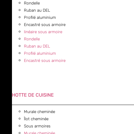
Rondelle
Ruban au DEL
Profilé aluminium
Encastré sous armoire
linéaire sous armoire
Rondelle
Ruban au DEL
Profilé aluminium
Encastré sous armoire
HOTTE DE CUISINE
Murale cheminée
Îlot cheminée
Sous armoires
Murale cheminée