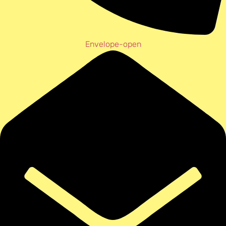
Envelope-open