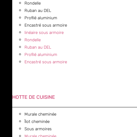
Rondelle
Ruban au DEL
Profilé aluminium
Encastré sous armoire
linéaire sous armoire
Rondelle
Ruban au DEL
Profilé aluminium
Encastré sous armoire
HOTTE DE CUISINE
Murale cheminée
Îlot cheminée
Sous armoires
Murale cheminée