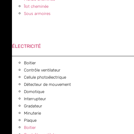
Îlot cheminée
Sous armoires
ÉLECTRICITÉ
Boitier
Contrôle ventilateur
Cellule photoélectrique
Détecteur de mouvement
Domotique
Interrupteur
Gradateur
Minuterie
Plaque
Boitier