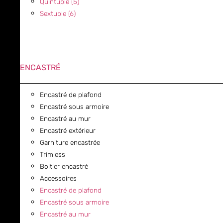
Quintuple (5)
Sextuple (6)
ENCASTRÉ
Encastré de plafond
Encastré sous armoire
Encastré au mur
Encastré extérieur
Garniture encastrée
Trimless
Boitier encastré
Accessoires
Encastré de plafond
Encastré sous armoire
Encastré au mur