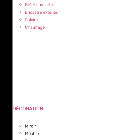
Boîte aux lettres
Encastré extérieur
Solaire
Chauffage
DÉCORATION
Miroir
Meuble