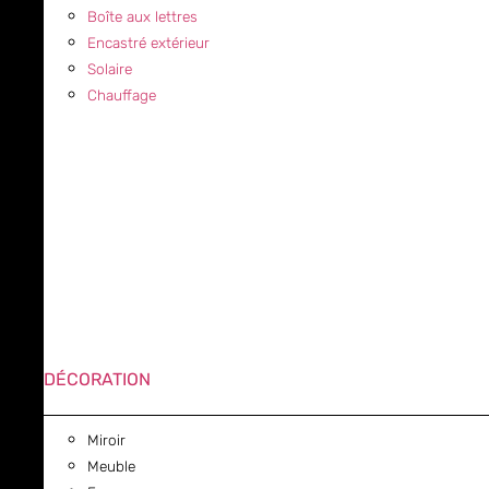
Boîte aux lettres
Encastré extérieur
Solaire
Chauffage
DÉCORATION
Miroir
Meuble