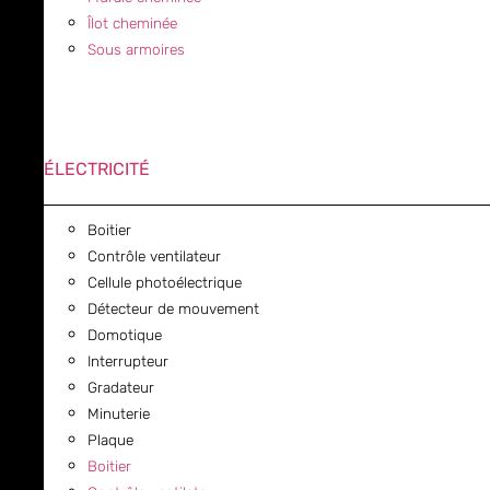
Îlot cheminée
Sous armoires
ÉLECTRICITÉ
Boitier
Contrôle ventilateur
Cellule photoélectrique
Détecteur de mouvement
Domotique
Interrupteur
Gradateur
Minuterie
Plaque
Boitier