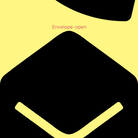
Envelope-open