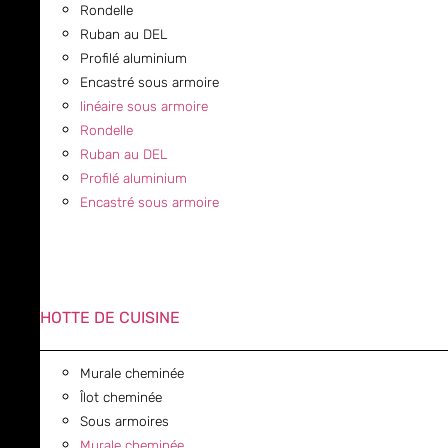
Rondelle
Ruban au DEL
Profilé aluminium
Encastré sous armoire
linéaire sous armoire
Rondelle
Ruban au DEL
Profilé aluminium
Encastré sous armoire
HOTTE DE CUISINE
Murale cheminée
Îlot cheminée
Sous armoires
Murale cheminée