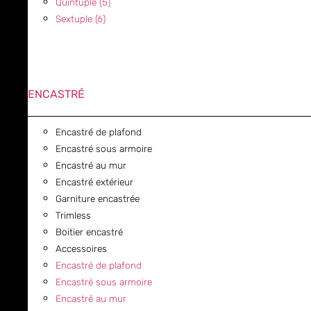
Quintuple (5)
Sextuple (6)
ENCASTRÉ
Encastré de plafond
Encastré sous armoire
Encastré au mur
Encastré extérieur
Garniture encastrée
Trimless
Boitier encastré
Accessoires
Encastré de plafond
Encastré sous armoire
Encastré au mur