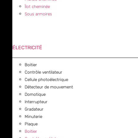
Îlot cheminée
Sous armoires
ÉLECTRICITÉ
Boitier
Contrôle ventilateur
Cellule photoélectrique
Détecteur de mouvement
Domotique
Interrupteur
Gradateur
Minuterie
Plaque
Boitier