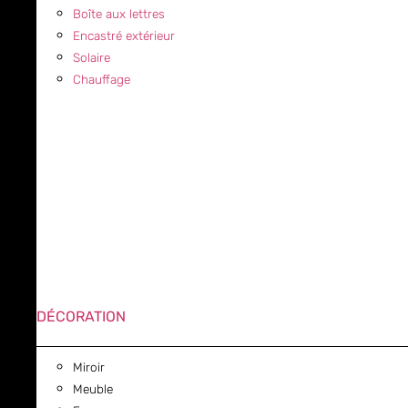
Boîte aux lettres
Encastré extérieur
Solaire
Chauffage
DÉCORATION
Miroir
Meuble