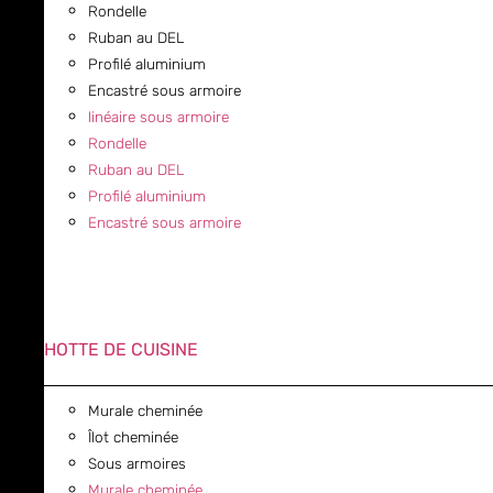
Rondelle
Ruban au DEL
Profilé aluminium
Encastré sous armoire
linéaire sous armoire
Rondelle
Ruban au DEL
Profilé aluminium
Encastré sous armoire
HOTTE DE CUISINE
Murale cheminée
Îlot cheminée
Sous armoires
Murale cheminée