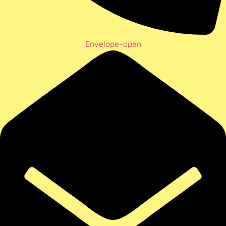
Envelope-open