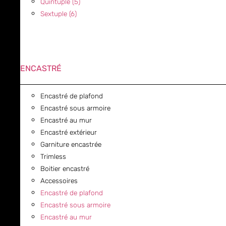
Quintuple (5)
Sextuple (6)
ENCASTRÉ
Encastré de plafond
Encastré sous armoire
Encastré au mur
Encastré extérieur
Garniture encastrée
Trimless
Boitier encastré
Accessoires
Encastré de plafond
Encastré sous armoire
Encastré au mur