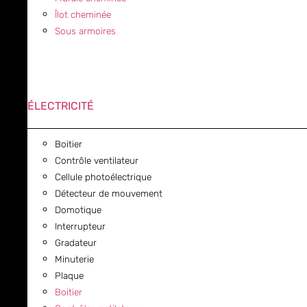
Îlot cheminée
Sous armoires
ÉLECTRICITÉ
Boitier
Contrôle ventilateur
Cellule photoélectrique
Détecteur de mouvement
Domotique
Interrupteur
Gradateur
Minuterie
Plaque
Boitier