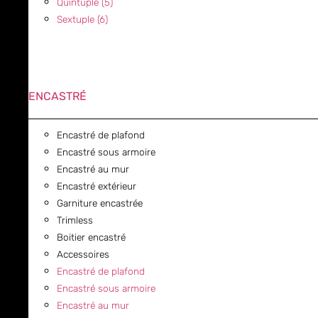
Quintuple (5)
Sextuple (6)
ENCASTRÉ
Encastré de plafond
Encastré sous armoire
Encastré au mur
Encastré extérieur
Garniture encastrée
Trimless
Boitier encastré
Accessoires
Encastré de plafond
Encastré sous armoire
Encastré au mur