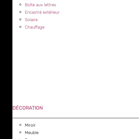
Boîte aux lettres
Encastré extérieur
Solaire
Chauffage
DÉCORATION
Miroir
Meuble