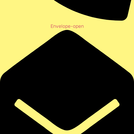
Envelope-open