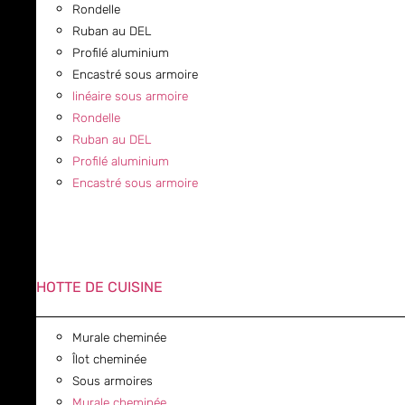
Rondelle
Ruban au DEL
Profilé aluminium
Encastré sous armoire
linéaire sous armoire
Rondelle
Ruban au DEL
Profilé aluminium
Encastré sous armoire
HOTTE DE CUISINE
Murale cheminée
Îlot cheminée
Sous armoires
Murale cheminée