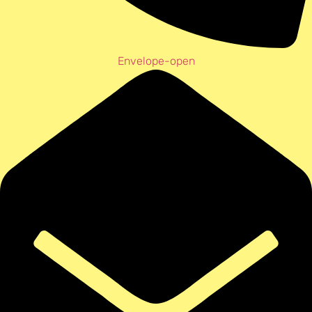
Envelope-open