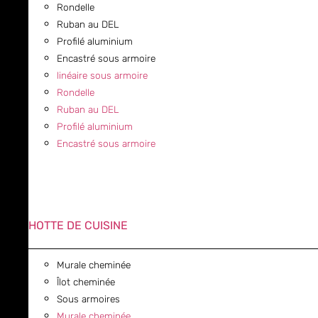
Rondelle
Ruban au DEL
Profilé aluminium
Encastré sous armoire
linéaire sous armoire
Rondelle
Ruban au DEL
Profilé aluminium
Encastré sous armoire
HOTTE DE CUISINE
Murale cheminée
Îlot cheminée
Sous armoires
Murale cheminée