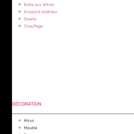
Boîte aux lettres
Encastré extérieur
Solaire
Chauffage
DÉCORATION
Miroir
Meuble