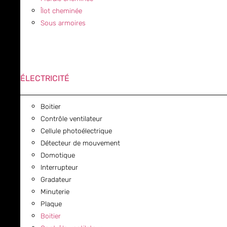
Îlot cheminée
Sous armoires
ÉLECTRICITÉ
Boitier
Contrôle ventilateur
Cellule photoélectrique
Détecteur de mouvement
Domotique
Interrupteur
Gradateur
Minuterie
Plaque
Boitier