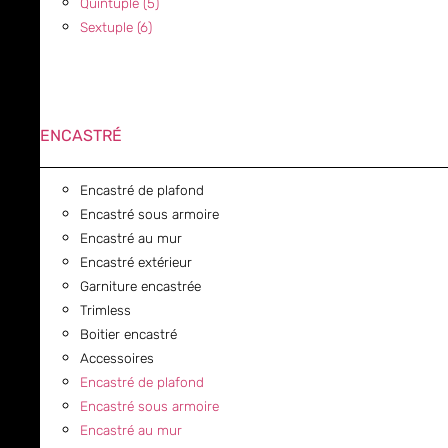
Quintuple (5)
Sextuple (6)
ENCASTRÉ
Encastré de plafond
Encastré sous armoire
Encastré au mur
Encastré extérieur
Garniture encastrée
Trimless
Boitier encastré
Accessoires
Encastré de plafond
Encastré sous armoire
Encastré au mur