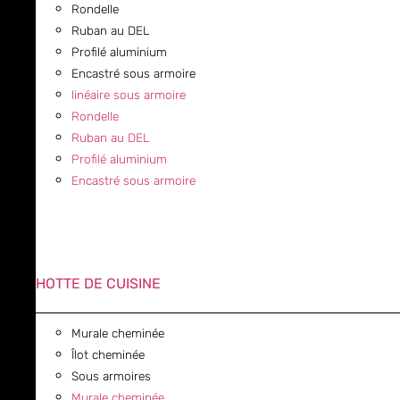
Rondelle
Ruban au DEL
Profilé aluminium
Encastré sous armoire
linéaire sous armoire
Rondelle
Ruban au DEL
Profilé aluminium
Encastré sous armoire
HOTTE DE CUISINE
Murale cheminée
Îlot cheminée
Sous armoires
Murale cheminée