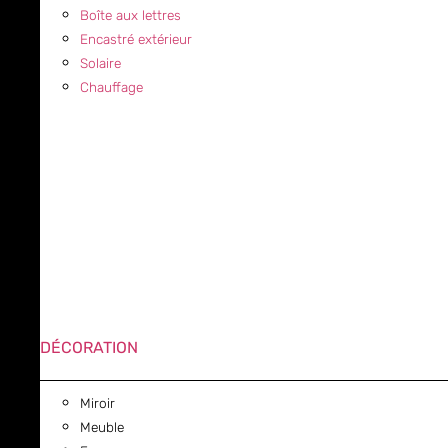
Boîte aux lettres
Encastré extérieur
Solaire
Chauffage
DÉCORATION
Miroir
Meuble