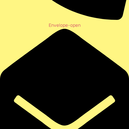
Envelope-open