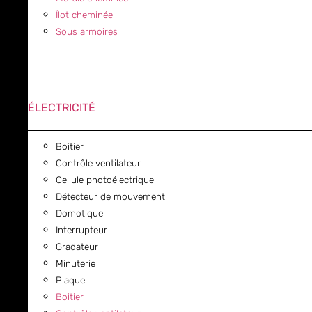
Îlot cheminée
Sous armoires
ÉLECTRICITÉ
Boitier
Contrôle ventilateur
Cellule photoélectrique
Détecteur de mouvement
Domotique
Interrupteur
Gradateur
Minuterie
Plaque
Boitier