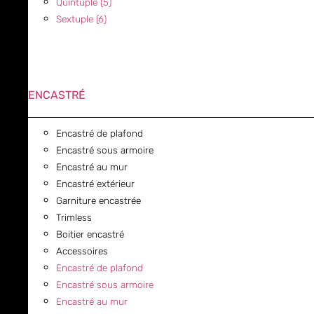
Quintuple (5)
Sextuple (6)
ENCASTRÉ
Encastré de plafond
Encastré sous armoire
Encastré au mur
Encastré extérieur
Garniture encastrée
Trimless
Boitier encastré
Accessoires
Encastré de plafond
Encastré sous armoire
Encastré au mur