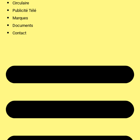
Circulaire
Publicité Télé
Marques
Documents
Contact