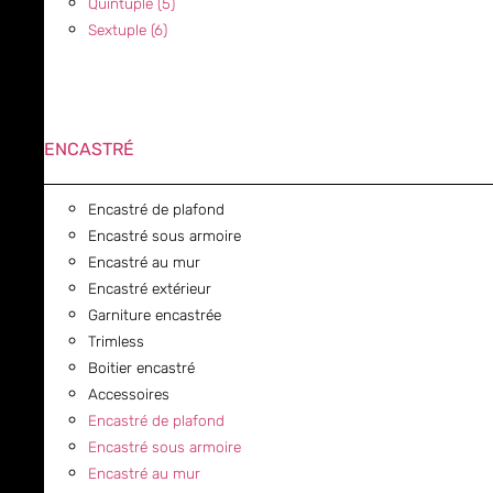
Quintuple (5)
Sextuple (6)
ENCASTRÉ
Encastré de plafond
Encastré sous armoire
Encastré au mur
Encastré extérieur
Garniture encastrée
Trimless
Boitier encastré
Accessoires
Encastré de plafond
Encastré sous armoire
Encastré au mur