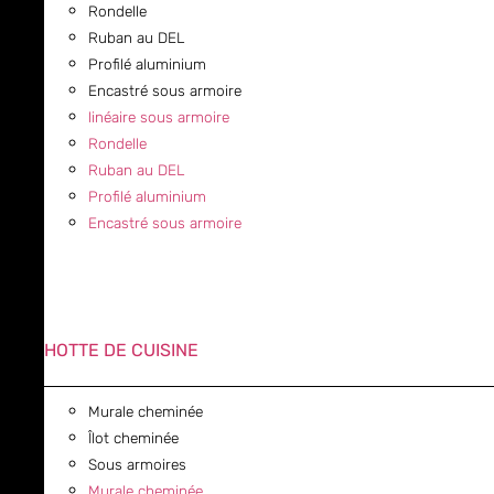
Rondelle
Ruban au DEL
Profilé aluminium
Encastré sous armoire
linéaire sous armoire
Rondelle
Ruban au DEL
Profilé aluminium
Encastré sous armoire
HOTTE DE CUISINE
Murale cheminée
Îlot cheminée
Sous armoires
Murale cheminée