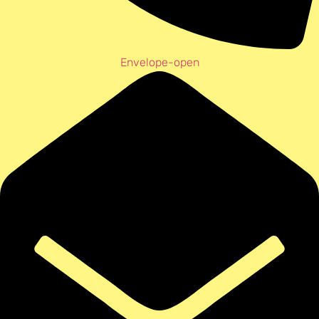
Envelope-open