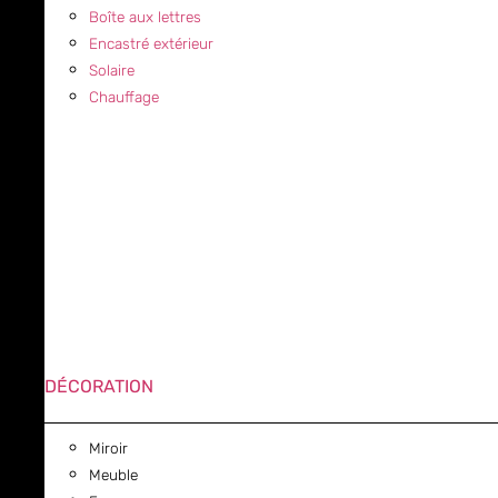
Boîte aux lettres
Encastré extérieur
Solaire
Chauffage
DÉCORATION
Miroir
Meuble