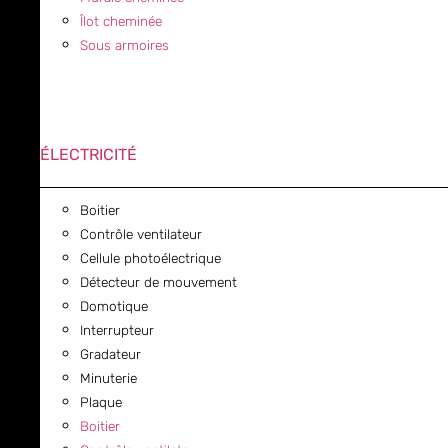
Îlot cheminée
Sous armoires
ÉLECTRICITÉ
Boitier
Contrôle ventilateur
Cellule photoélectrique
Détecteur de mouvement
Domotique
Interrupteur
Gradateur
Minuterie
Plaque
Boitier