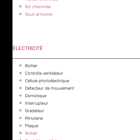
Îlot cheminée
Sous armoires
ÉLECTRICITÉ
Boitier
Contrôle ventilateur
Cellule photoélectrique
Détecteur de mouvement
Domotique
Interrupteur
Gradateur
Minuterie
Plaque
Boitier