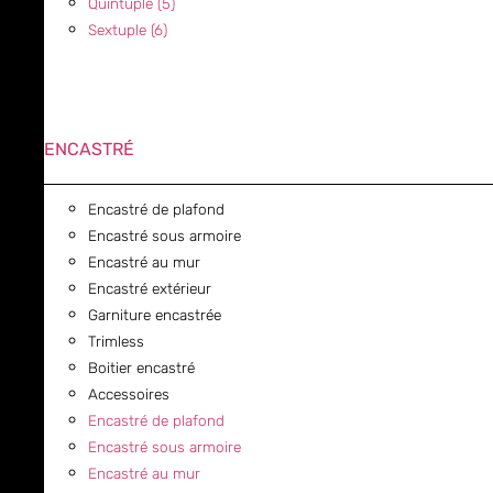
Quintuple (5)
Sextuple (6)
ENCASTRÉ
Encastré de plafond
Encastré sous armoire
Encastré au mur
Encastré extérieur
Garniture encastrée
Trimless
Boitier encastré
Accessoires
Encastré de plafond
Encastré sous armoire
Encastré au mur