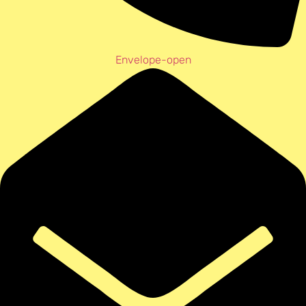
Envelope-open