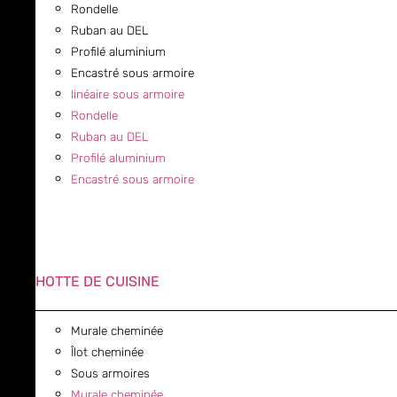
Rondelle
Ruban au DEL
Profilé aluminium
Encastré sous armoire
linéaire sous armoire
Rondelle
Ruban au DEL
Profilé aluminium
Encastré sous armoire
HOTTE DE CUISINE
Murale cheminée
Îlot cheminée
Sous armoires
Murale cheminée