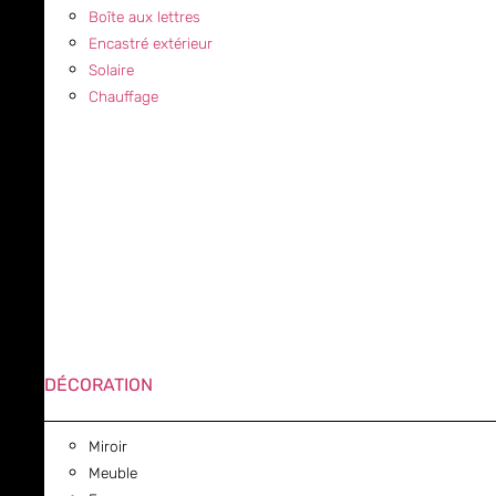
Boîte aux lettres
Encastré extérieur
Solaire
Chauffage
DÉCORATION
Miroir
Meuble