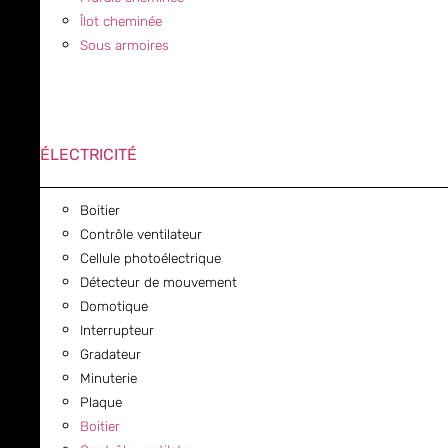
Îlot cheminée
Sous armoires
ÉLECTRICITÉ
Boitier
Contrôle ventilateur
Cellule photoélectrique
Détecteur de mouvement
Domotique
Interrupteur
Gradateur
Minuterie
Plaque
Boitier