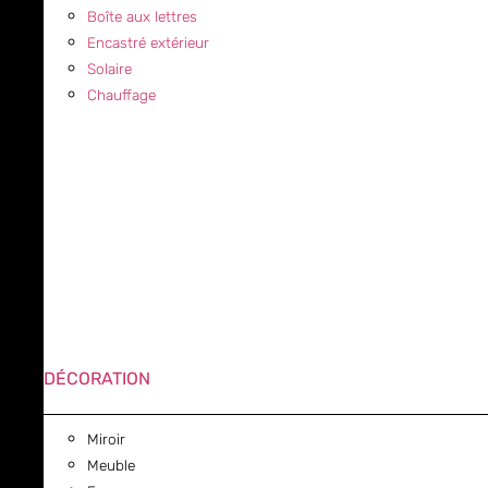
Boîte aux lettres
Encastré extérieur
Solaire
Chauffage
DÉCORATION
Miroir
Meuble