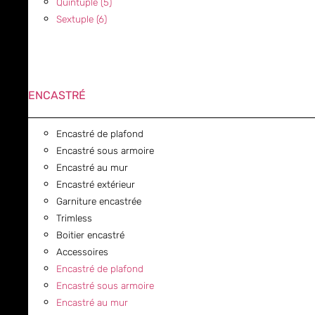
Quintuple (5)
Sextuple (6)
ENCASTRÉ
Encastré de plafond
Encastré sous armoire
Encastré au mur
Encastré extérieur
Garniture encastrée
Trimless
Boitier encastré
Accessoires
Encastré de plafond
Encastré sous armoire
Encastré au mur