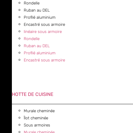
Rondelle
Ruban au DEL
Profilé aluminium
Encastré sous armoire
linéaire sous armoire
Rondelle
Ruban au DEL
Profilé aluminium
Encastré sous armoire
HOTTE DE CUISINE
Murale cheminée
Îlot cheminée
Sous armoires
Murale cheminée