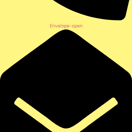
Envelope-open