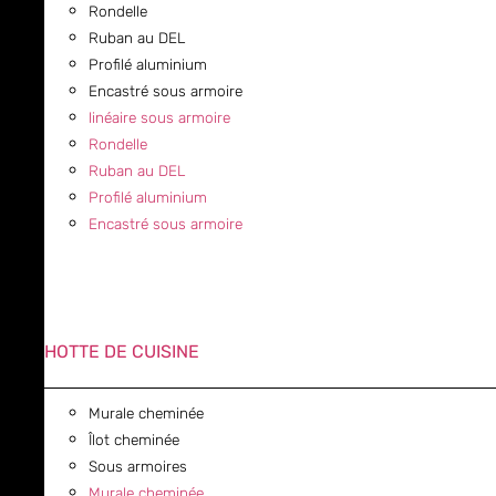
Rondelle
Ruban au DEL
Profilé aluminium
Encastré sous armoire
linéaire sous armoire
Rondelle
Ruban au DEL
Profilé aluminium
Encastré sous armoire
HOTTE DE CUISINE
Murale cheminée
Îlot cheminée
Sous armoires
Murale cheminée