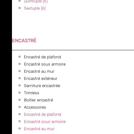
Quintuple (5)
Sextuple (6)
ENCASTRÉ
Encastré de plafond
Encastré sous armoire
Encastré au mur
Encastré extérieur
Garniture encastrée
Trimless
Boitier encastré
Accessoires
Encastré de plafond
Encastré sous armoire
Encastré au mur