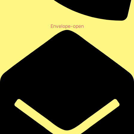
Envelope-open