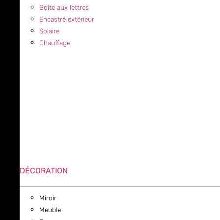
Boîte aux lettres
Encastré extérieur
Solaire
Chauffage
DÉCORATION
Miroir
Meuble