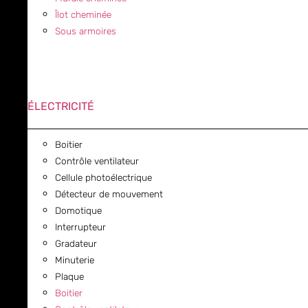
Îlot cheminée
Sous armoires
ÉLECTRICITÉ
Boitier
Contrôle ventilateur
Cellule photoélectrique
Détecteur de mouvement
Domotique
Interrupteur
Gradateur
Minuterie
Plaque
Boitier