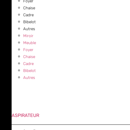
Foyer
Chaise
Cadre
Bibelot
Autres
Miroir
Meuble
Foyer
Chaise
Cadre
Bibelot
Autres
ASPIRATEUR