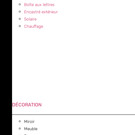
Boîte aux lettres
Encastré extérieur
Solaire
Chauffage
DÉCORATION
Miroir
Meuble