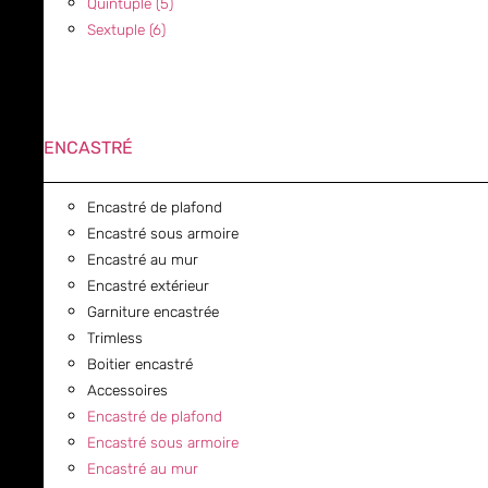
Quintuple (5)
Sextuple (6)
ENCASTRÉ
Encastré de plafond
Encastré sous armoire
Encastré au mur
Encastré extérieur
Garniture encastrée
Trimless
Boitier encastré
Accessoires
Encastré de plafond
Encastré sous armoire
Encastré au mur