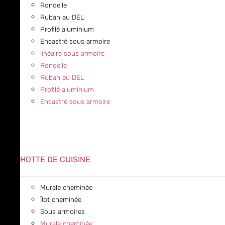
Rondelle
Ruban au DEL
Profilé aluminium
Encastré sous armoire
linéaire sous armoire
Rondelle
Ruban au DEL
Profilé aluminium
Encastré sous armoire
HOTTE DE CUISINE
Murale cheminée
Îlot cheminée
Sous armoires
Murale cheminée