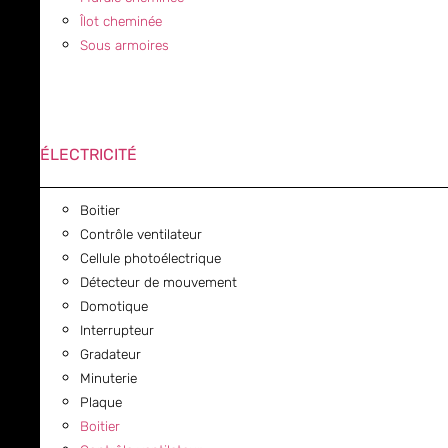
Îlot cheminée
Sous armoires
ÉLECTRICITÉ
Boitier
Contrôle ventilateur
Cellule photoélectrique
Détecteur de mouvement
Domotique
Interrupteur
Gradateur
Minuterie
Plaque
Boitier