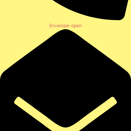
Envelope-open