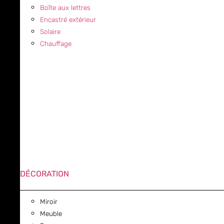
Boîte aux lettres
Encastré extérieur
Solaire
Chauffage
DÉCORATION
Miroir
Meuble