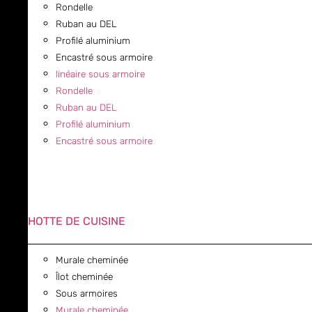
Rondelle
Ruban au DEL
Profilé aluminium
Encastré sous armoire
linéaire sous armoire
Rondelle
Ruban au DEL
Profilé aluminium
Encastré sous armoire
HOTTE DE CUISINE
Murale cheminée
Îlot cheminée
Sous armoires
Murale cheminée