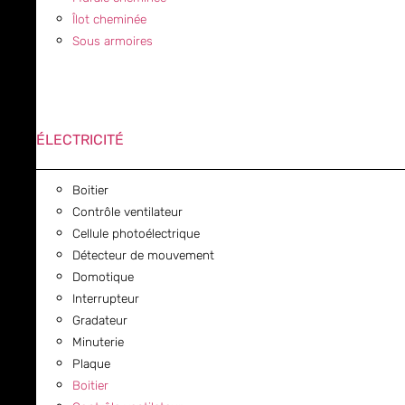
Îlot cheminée
Sous armoires
ÉLECTRICITÉ
Boitier
Contrôle ventilateur
Cellule photoélectrique
Détecteur de mouvement
Domotique
Interrupteur
Gradateur
Minuterie
Plaque
Boitier