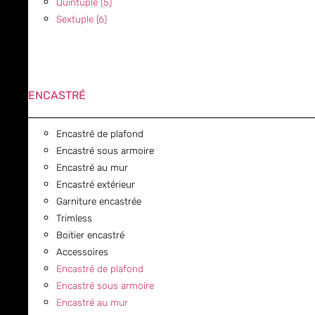
Quintuple (5)
Sextuple (6)
ENCASTRÉ
Encastré de plafond
Encastré sous armoire
Encastré au mur
Encastré extérieur
Garniture encastrée
Trimless
Boitier encastré
Accessoires
Encastré de plafond
Encastré sous armoire
Encastré au mur