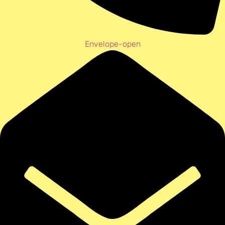
Envelope-open