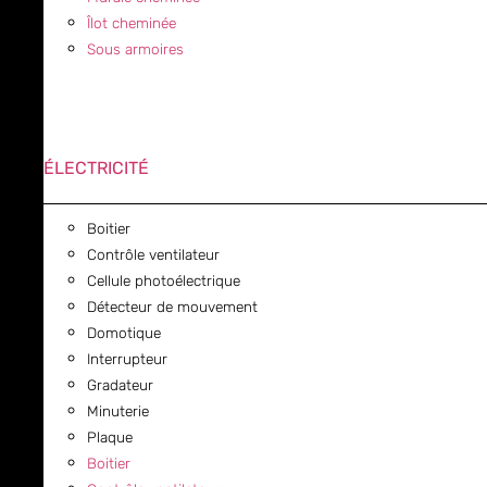
Îlot cheminée
Sous armoires
ÉLECTRICITÉ
Boitier
Contrôle ventilateur
Cellule photoélectrique
Détecteur de mouvement
Domotique
Interrupteur
Gradateur
Minuterie
Plaque
Boitier