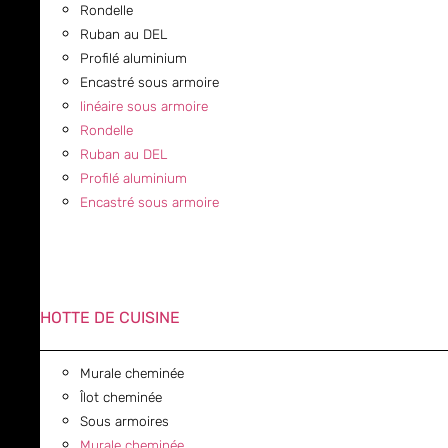
Rondelle
Ruban au DEL
Profilé aluminium
Encastré sous armoire
linéaire sous armoire
Rondelle
Ruban au DEL
Profilé aluminium
Encastré sous armoire
HOTTE DE CUISINE
Murale cheminée
Îlot cheminée
Sous armoires
Murale cheminée