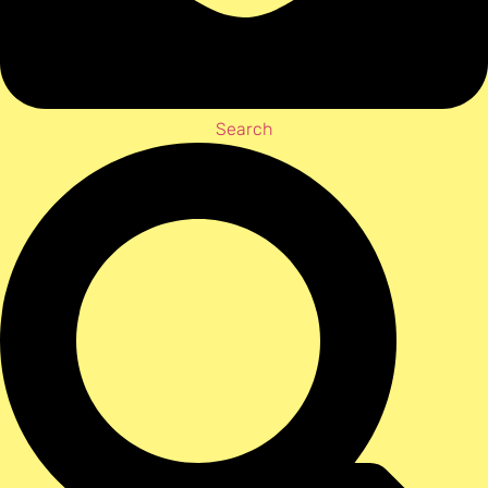
Search