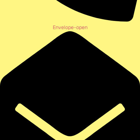
Envelope-open