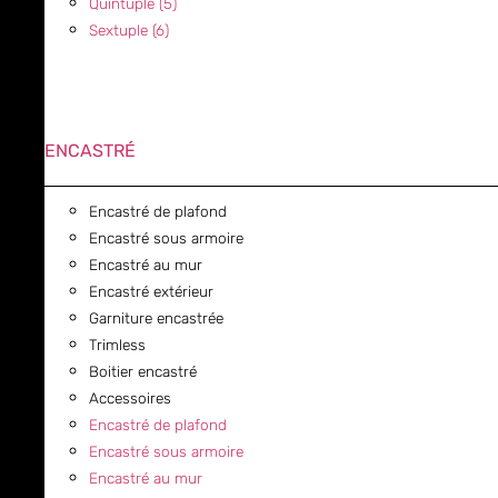
Quintuple (5)
Sextuple (6)
ENCASTRÉ
Encastré de plafond
Encastré sous armoire
Encastré au mur
Encastré extérieur
Garniture encastrée
Trimless
Boitier encastré
Accessoires
Encastré de plafond
Encastré sous armoire
Encastré au mur