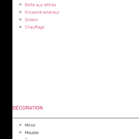
Boîte aux lettres
Encastré extérieur
Solaire
Chauffage
DÉCORATION
Miroir
Meuble