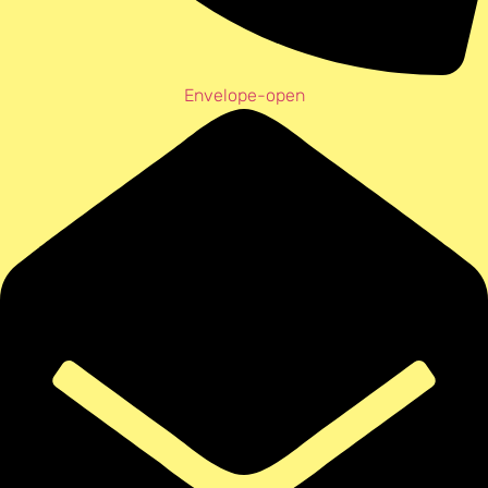
Envelope-open