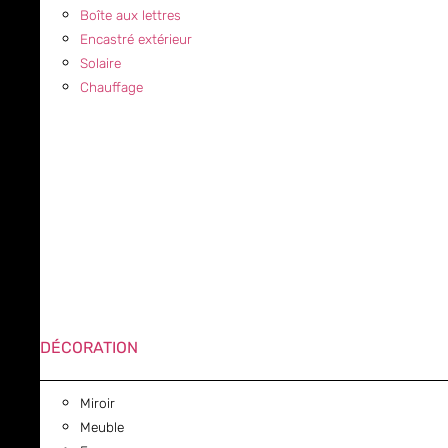
Boîte aux lettres
Encastré extérieur
Solaire
Chauffage
DÉCORATION
Miroir
Meuble