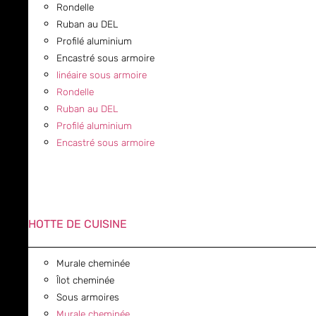
Rondelle
Ruban au DEL
Profilé aluminium
Encastré sous armoire
linéaire sous armoire
Rondelle
Ruban au DEL
Profilé aluminium
Encastré sous armoire
HOTTE DE CUISINE
Murale cheminée
Îlot cheminée
Sous armoires
Murale cheminée