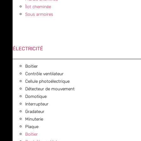
Îlot cheminée
Sous armoires
ÉLECTRICITÉ
Boitier
Contrôle ventilateur
Cellule photoélectrique
Détecteur de mouvement
Domotique
Interrupteur
Gradateur
Minuterie
Plaque
Boitier