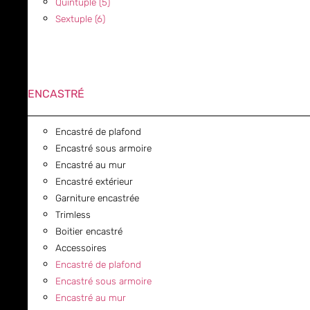
Quintuple (5)
Sextuple (6)
ENCASTRÉ
Encastré de plafond
Encastré sous armoire
Encastré au mur
Encastré extérieur
Garniture encastrée
Trimless
Boitier encastré
Accessoires
Encastré de plafond
Encastré sous armoire
Encastré au mur